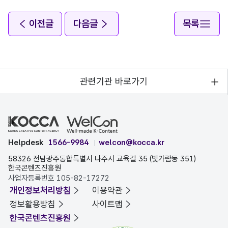
이전글
다음글
목록
관련기관 바로가기
Helpdesk
1566-9984
welcon@kocca.kr
58326 전남광주통합특별시 나주시 교육길 35 (빛가람동 351)
한국콘텐츠진흥원
사업자등록번호 105-82-17272
개인정보처리방침
이용약관
정보활용방침
사이트맵
한국콘텐츠진흥원