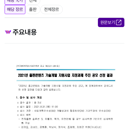
해당 국가
전체
해당 장르
출판
전체장르
원문보기
주요내용