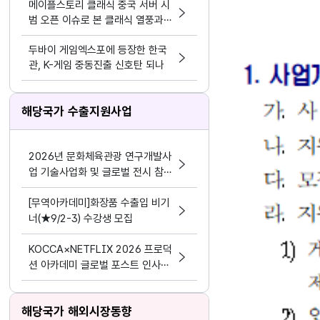
메이플스토리 클래식 중국 서버 시
범 오픈 이슈로 본 클래식 열풍과
시의성
두바이 게임엑스포에 등장한 한국
관, K-게임 중동진출 신호탄 되나
해당국가 수출지원사업
2026년 문화체육관광 연구개발사
업 기술사업화 및 글로벌 전시 참가
기업 모집공고
[무역아카데미]화장품 수출입 비기
너(★9/2-3) 수강생 모집
KOCCA×NETFLIX 2026 프로덕
션 아카데미 글로벌 포스트 인사이
트 교육생 모집
해당국가 해외시장동향