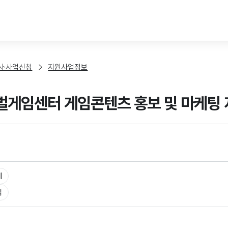
본문 바로가기
사·사업신청
지원사업정보
게임센터 게임콘텐츠 홍보 및 마케팅 
체
임