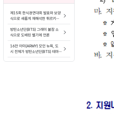
제15회 한식경연대회 발효와 보양
식으로 새롭게 재해석한 튀르키예
한식
방탄소년단(BTS) 그래미 불참 소
식으로 도배된 벨기에 언론
16만 아미(ARMY) 모인 뉴욕, 도
시 전체가 방탄소년단(BTS) 테마
파크가 됐다.