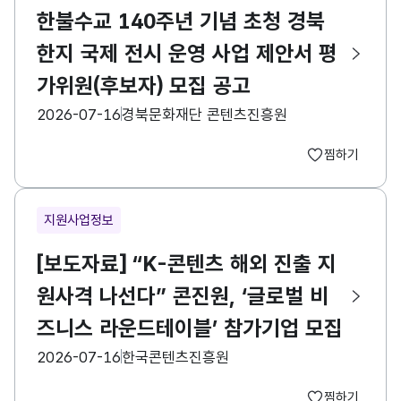
한불수교 140주년 기념 초청 경북
한지 국제 전시 운영 사업 제안서 평
가위원(후보자) 모집 공고
등록일
수집기관
2026-07-16
경북문화재단 콘텐츠진흥원
찜하기
지원사업정보
[보도자료] “K-콘텐츠 해외 진출 지
원사격 나선다” 콘진원, ‘글로벌 비
즈니스 라운드테이블’ 참가기업 모집
등록일
수집기관
2026-07-16
한국콘텐츠진흥원
찜하기