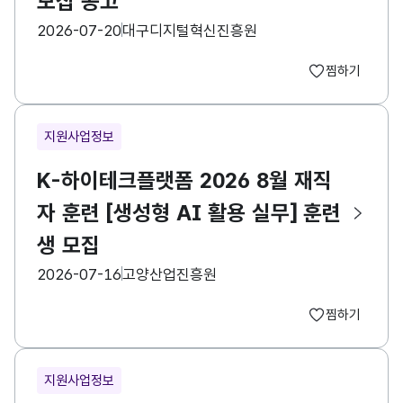
모집 공고
등록일
수집기관
2026-07-20
대구디지털혁신진흥원
찜하기
지원사업정보
K-하이테크플랫폼 2026 8월 재직
자 훈련 [생성형 AI 활용 실무] 훈련
생 모집
등록일
수집기관
2026-07-16
고양산업진흥원
찜하기
지원사업정보