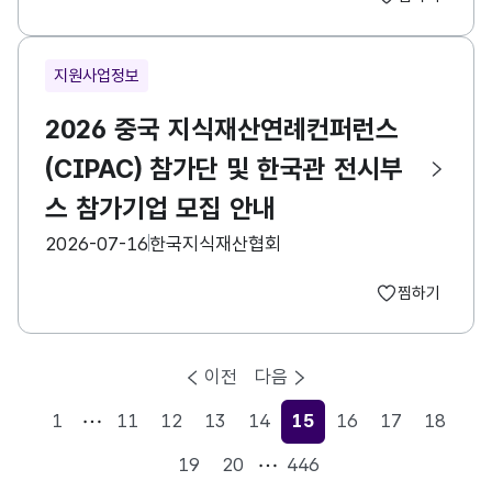
지원사업정보
2026 중국 지식재산연례컨퍼런스
(CIPAC) 참가단 및 한국관 전시부
스 참가기업 모집 안내
등록일
수집기관
2026-07-16
한국지식재산협회
찜하기
이전
다음
1
11
12
13
14
15
16
17
18
현재페이지
19
20
446