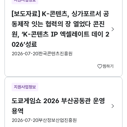
[보도자료] K-콘텐츠, 싱가포르서 공
동제작 잇는 협력의 장 열었다 콘진
원, ‘K-콘텐츠 IP 엑셀레이트 데이 2
026’성료
등록일
수집기관
2026-07-20
한국콘텐츠진흥원
찜하기
지원사업정보
도쿄게임쇼 2026 부산공동관 운영
용역
등록일
수집기관
2026-07-20
부산정보산업진흥원