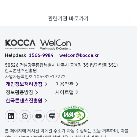
관련기관 바로가기
Helpdesk
1566-9984
welcon@kocca.kr
58326 전남광주통합특별시 나주시 교육길 35 (빛가람동 351)
한국콘텐츠진흥원
사업자등록번호 105-82-17272
개인정보처리방침
이용약관
정보활용방침
사이트맵
한국콘텐츠진흥원
링크드인
인스타그램
유튜브
블로그
본 페이지에 게시된 이메일 주소가 자동 수집되는 것을 거부하며, 이를