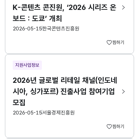
K-콘텐츠 콘진원, ‘2026 시리즈 온
보드 : 도쿄’ 개최
등록일
수집기관
2026-05-15
한국콘텐츠진흥원
찜하기
지원사업정보
2026년 글로벌 리테일 채널(인도네
시아, 싱가포르) 진출사업 참여기업
모집
등록일
수집기관
2026-05-15
서울경제진흥원
찜하기