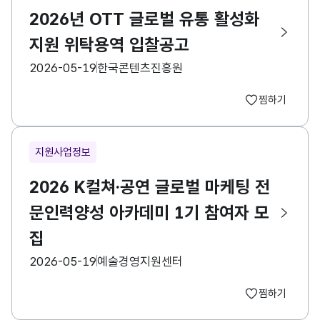
2026년 OTT 글로벌 유통 활성화
지원 위탁용역 입찰공고
등록일
수집기관
2026-05-19
한국콘텐츠진흥원
찜하기
지원사업정보
2026 K컬쳐·공연 글로벌 마케팅 전
문인력양성 아카데미 1기 참여자 모
집
등록일
수집기관
2026-05-19
예술경영지원센터
찜하기