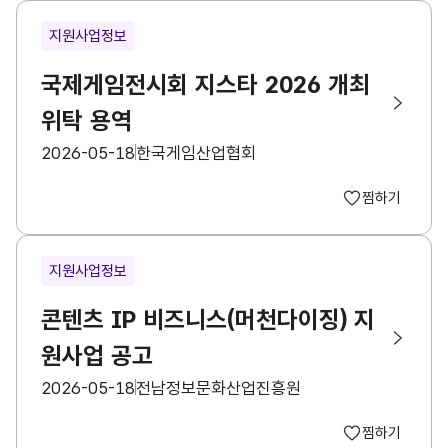
지원사업정보
국제게임전시회 지스타 2026 개최
위탁 용역
등록일
수집기관
2026-05-18
한국게임산업협회
찜하기
지원사업정보
콘텐츠 IP 비즈니스(머천다이징) 지
원사업 공고
등록일
수집기관
2026-05-18
전남정보문화산업진흥원
찜하기