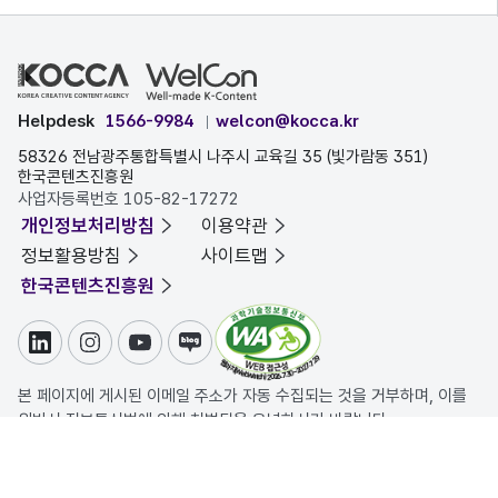
Helpdesk
1566-9984
welcon@kocca.kr
58326 전남광주통합특별시 나주시 교육길 35 (빛가람동 351)
한국콘텐츠진흥원
사업자등록번호 105-82-17272
개인정보처리방침
이용약관
정보활용방침
사이트맵
한국콘텐츠진흥원
링크드인
인스타그램
유튜브
블로그
본 페이지에 게시된 이메일 주소가 자동 수집되는 것을 거부하며, 이를
위반시 정보통신법에 의해 처벌됨을 유념하시기 바랍니다.
COPYRIGHT ⓒ 한국콘텐츠진흥원. ALL RIGHTS RESERVED.