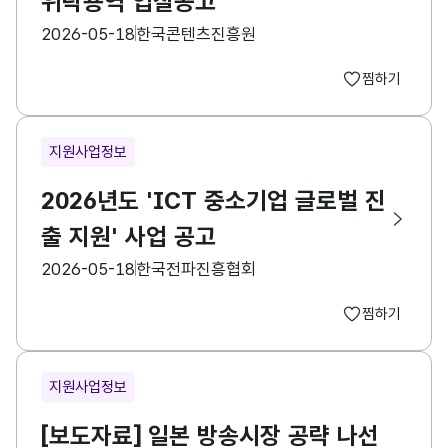
위탁용역 입찰공고
등록일
수집기관
2026-05-18
한국콘텐츠진흥원
찜하기
지원사업정보
2026년도 'ICT 중소기업 글로벌 진
출 지원' 사업 공고
등록일
수집기관
2026-05-18
한국전파진흥협회
찜하기
지원사업정보
[보도자료] 일본 방송시장 공략 나선