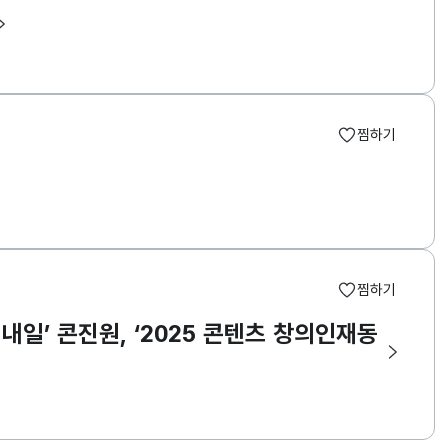
찜하기
찜하기
내일’ 콘진원, ‘2025 콘텐츠 창의인재동