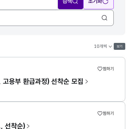
검색
초기화
보기
목록 표시 개수 선택
찜하기
6, 고용부 환급과정) 선착순 모집
찜하기
, 선착순)