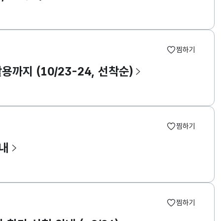
찜하기
지 (10/23-24, 선착순)
찜하기
안내
찜하기