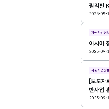
필리핀 
등록일
수
2025-09-
지원사업정
아시아 창
등록일
수
2025-09-
지원사업정
[보도자료
반사업 
등록일
수
2025-09-