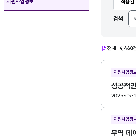
지원사업정보
적용된
검색
전체
4,460
지원사업정
성공적인 
등록일
수
2025-09-
지원사업정
무역 데이