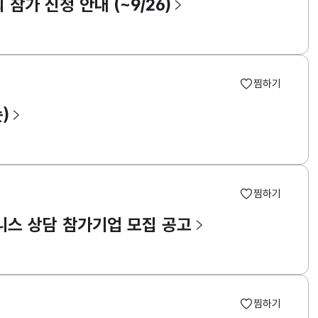
 참가 신청 안내 (~9/26)
찜하기
)
찜하기
즈니스 상담 참가기업 모집 공고
찜하기