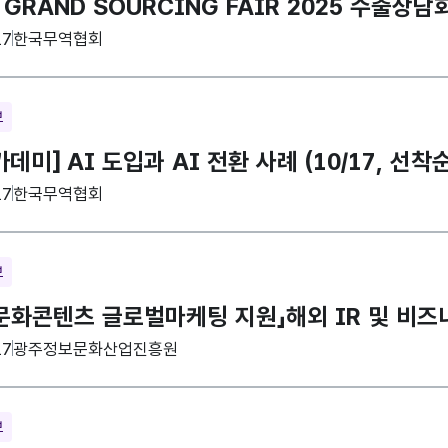
 GRAND SOURCING FAIR 2025 수출상담회
집기관
17
한국무역협회
보
데미] AI 도입과 AI 전환 사례 (10/17, 선착순
집기관
17
한국무역협회
보
5 문화콘텐츠 글로벌마케팅 지원」해외 IR 및 비
집기관
17
광주정보문화산업진흥원
보