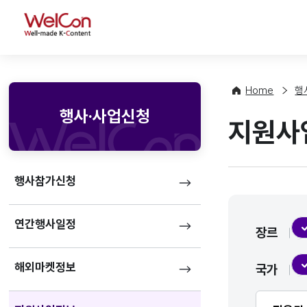
WelCon
Home
행
행사·사업신청
지원사
행사참가신청
연간행사일정
장르
해외마켓정보
국가