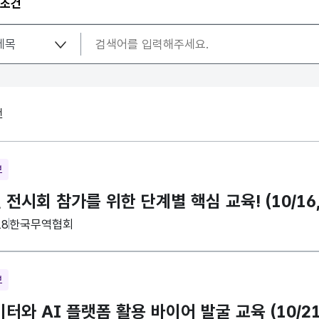
 조건
건
보
전시회 참가를 위한 단계별 핵심 교육! (10/1
집기관
18
한국무역협회
보
터와 AI 플랫폼 활용 바이어 발굴 교육 (10/21