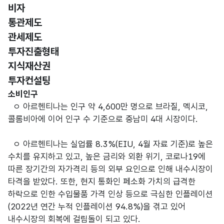
비자
통관제도
관세제도
투자진출형태
지식재산권
투자컨설팅
시장 및 소비자 특성
소비인구
ㅇ 아르헨티나는 인구 약 4,600만 명으로 브라질, 멕시코,
콜롬비아에 이어 인구 수 기준으로 중남미 4대 시장이다.
ㅇ 아르헨티나는 실업률 8.3%(EIU, 4월 자료 기준)로 높은
수치를 유지하고 있고, 높은 금리와 외환 위기, 코로나19에
따른 장기간의 자가격리 등의 외부 요인으로 인해 내수시장이
타격을 받았다. 또한, 현지 통화인 페소화 가치의 급격한
하락으로 인한 수입물품 가격 인상 등으로 극심한 인플레이션
(2022년 연간 누적 인플레이션 94.8%)을 겪고 있어
내수시장의 회복에 걸림돌이 되고 있다.