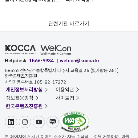
관련기관 바로가기
Helpdesk
1566-9984
welcon@kocca.kr
58326 전남광주통합특별시 나주시 교육길 35 (빛가람동 351)
한국콘텐츠진흥원
사업자등록번호 105-82-17272
개인정보처리방침
이용약관
정보활용방침
사이트맵
한국콘텐츠진흥원
링크드인
인스타그램
유튜브
블로그
본 페이지에 게시된 이메일 주소가 자동 수집되는 것을 거부하며, 이를