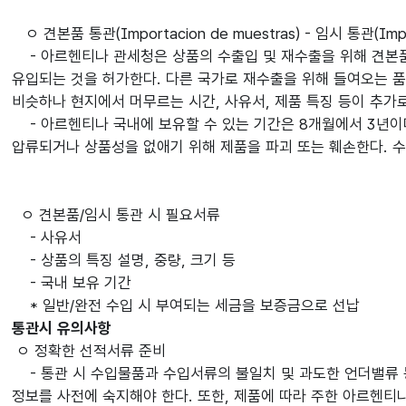
ㅇ 견본품 통관(Importacion de muestras) - 임시 통관(Impor
- 아르헨티나 관세청은 상품의 수출입 및 재수출을 위해 견본품
유입되는 것을 허가한다. 다른 국가로 재수출을 위해 들여오는 
비슷하나 현지에서 머무르는 시간, 사유서, 제품 특징 등이 추가
- 아르헨티나 국내에 보유할 수 있는 기간은 8개월에서 3년이
압류되거나 상품성을 없애기 위해 제품을 파괴 또는 훼손한다. 수
ㅇ 견본품/임시 통관 시 필요서류
- 사유서
- 상품의 특징 설명, 중량, 크기 등
- 국내 보유 기간
* 일반/완전 수입 시 부여되는 세금을 보증금으로 선납
통관시 유의사항
ㅇ 정확한 선적서류 준비
- 통관 시 수입물품과 수입서류의 불일치 및 과도한 언더밸류 등
정보를 사전에 숙지해야 한다. 또한, 제품에 따라 주한 아르헨