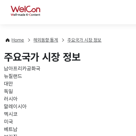
WelCon
Home
해외동향·통계
주요국가 시장 정보
주요국가 시장 정보
남아프리카공화국
뉴질랜드
대만
독일
러시아
말레이시아
멕시코
미국
베트남