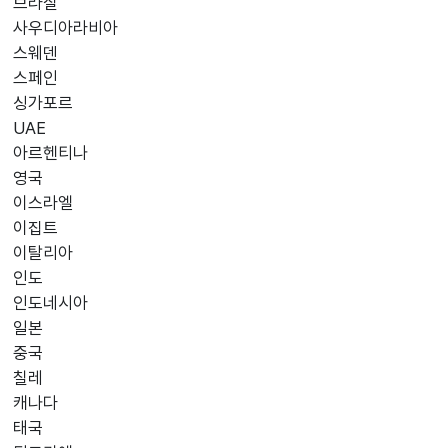
브라질
사우디아라비아
스웨덴
스페인
싱가포르
UAE
아르헨티나
영국
이스라엘
이집트
이탈리아
인도
인도네시아
일본
중국
칠레
캐나다
태국