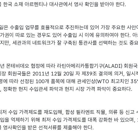
 한국 소재 아르헨티나 대사관에서 영사 확인을 받아야 한다.
일은 수출입 업무를 효율적으로 추진하는데 있어 가장 주요한 사안
허가권이 따로 있는 경우도 있어 수출입 시 이에 유의하여야 한다.
하지만, 세관과의 네트워크가 잘 구축된 통관사를 선택하는 것도 중
0년 몬테비데오 협정에 따라 라틴아메리카통합기구(ALADI) 회원
 회원국들은 2011년 12월 20일 자 제39조 결의에 의거, 
행정령에 따라 선정된 100개 품목에 대해 관세인상(WTO 최고치인 3
 정확한 현지 수입관세 파악과 현지 시장 가격 파악이 중요하다.
 최저 수입 가격제도를 재도입해, 합성 필라멘트 직물, 의류 등 신
입을 억제하기 위해 최저 수입 가격제도를 대폭 강화한 바 있으며, 
국 영사확인을 받은 선적서류를 제출해야 한다.