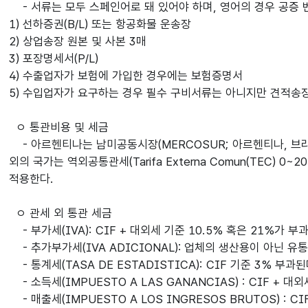
- 서류는 모두 스페인어로 돼 있어야 하며, 영어의 경우 공증 
1) 선하증권(B/L) 또는 항공화물 운송장
2) 상업송장 원본 및 사본 3매
3) 포장명세서(P/L)
4) 수출업자가 보험에 가입한 경우에는 보험증명서
5) 수입업자가 요구하는 경우 필수 구비서류는 아니지만 견적송장
ㅇ 통관비용 및 세금
- 아르헨티나는 남미공동시장(MERCOSUR; 아르헨티나, 브라
외의 국가는 역외공통관세(Tarifa Externa Comun(TE
적용한다.
ㅇ 관세 외 통관 세금
- 부가세(IVA): CIF + 대외세 기준 10.5% 혹은 21%가 부
- 추가부가세(IVA ADICIONAL): 업체의 생산용이 아닌 유
- 통계세(TASA DE ESTADISTICA): CIF 기준 3%
- 소득세(IMPUESTO A LAS GANANCIAS) : CIF + 대
- 매출세(IMPUESTO A LOS INGRESOS BRUTOS) : C