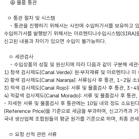
⑥ 물품 통관
ㅇ 통관 절차 및 시스템
- 통관을 진행하기 위해서는 사전에 수입허가서를 보유하고 있어
수입허가서를 발행받기 위해서는 아르헨티나수입시스템(SIRA)을
신고된 내용과 차이가 있으면 수입이 불가능하다.
ㅇ 세관검사
- 수입상품의 성질 및 원산지에 따라 다음과 같이 구분해 세관
1) 청색 검사제도(Canal Verde): 원·부자재류 및 아르헨티나
2) 황색 검사제도(Canal Naranja): 서류심사 후 통관, 1~2일 소
3) 적색 검사제도(Canal Rojo): 서류 및 물품검사 후 통관, 3~
4) 적갈색 검사제도(Canal Morado): 서류 및 물품검사 후 통관
- 자세한 서류 및 물품검사 후 통관에는 10일 내외 정도 소요된
(Reference Price)을 기준으로 세금을 부과하며, 신고가
국내 생산업체 조합원들의 평균 원가를 기준으로 하며, 최종 관
ㅇ 요청 선적 관련 서류