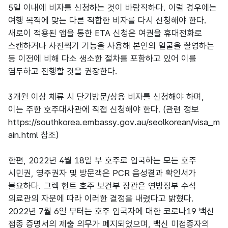
5일 이내에 비자를 신청하는 것이 바람직하다. 이럴 경우에는
여행 목적에 맞는 다른 적합한 비자를 다시 신청해야 한다.
새로이 적용된 앱을 통한 ETA 신청은 여권을 휴대전화로
스캔하거나 사진찍기 기능을 사용해 본인의 얼굴을 촬영하는
등 이전에 비해 다소 생소한 절차를 포함하고 있어 이를
염두하고 진행할 것을 권장한다.
3개월 이상 체류 시 단기방문/상용 비자를 신청해야 하며,
이는 주한 호주대사관에 직접 신청해야 한다. (관련 정보
https://southkorea.embassy.gov.au/seolkorean/visa_m
ain.html 참조)
한편, 2022년 4월 18일 부 호주로 입국하는 모든 호주
시민권, 영주권자 및 방문객은 PCR 음성결과 확인서가
불요하다. 그렉 헌트 호주 보건부 장관은 연방정부 수석
의료관의 자문에 따라 이러한 결정을 내렸다고 밝혔다.
2022년 7월 6일 부터는 호주 입국자에 대한 코로나19 백신
접종 증명서의 제출 의무가 폐지되었으며, 백신 미접종자의