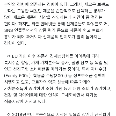
본인의 경험에 의존하는 경향이 있다. 그래서, 새로운 브랜드
보다는 그동안 써왔던 제품을 습관적으로 선택하는 경우가
많아 새로운 제품이 시장을 진입하는데 시간이 좀 걸리는
편이다. 하지만 최근 인터넷을 통해 신제품들도 파워블로 거,
SNS 인플루언서의 상품 평가 등으로 제품이 쉽고 빠르게
홍보가 되어 과거보다 신제품의 인지도가 빨리 높아지는
경향이 있다.
ㅇ EU 가입 이후 꾸준히 경제성장세를 이어옴에 따라
복지수준 향상, 가계 가처분소득 증가, 웰빙 선호 등 독일 및
인근 선진국형 소비패턴을 따라가는 중이다. 특히 자녀수당
(Family 500+), 학용품 수당(300+) 등 정부보조금 정책이
시행되고 있고, 근로자의 임금 상승에 따른 가계의
가처분소득이 증가하여 소형 가전 등에 대한 소비가 증가하고,
건강 및 다이어트에 대한 인식이 구체화하면서 유기농
식품시장이 커지고 있다.
ㅇ 2018년부터 부분적으로 시작된 일요일 상거래 금지법이