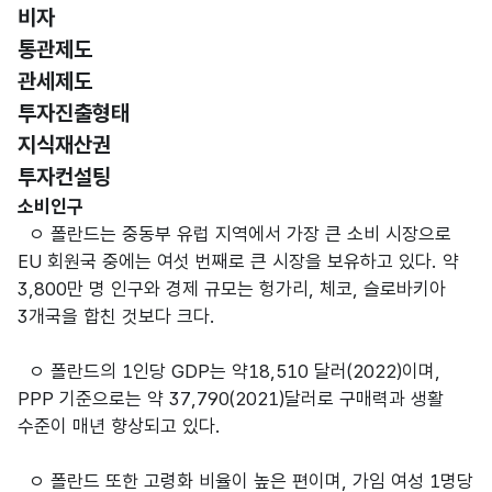
비자
통관제도
관세제도
투자진출형태
지식재산권
투자컨설팅
시장 및 소비자 특성
소비인구
ㅇ 폴란드는 중동부 유럽 지역에서 가장 큰 소비 시장으로
EU 회원국 중에는 여섯 번째로 큰 시장을 보유하고 있다. 약
3,800만 명 인구와 경제 규모는 헝가리, 체코, 슬로바키아
3개국을 합친 것보다 크다.
ㅇ 폴란드의 1인당 GDP는 약18,510 달러(2022)이며,
PPP 기준으로는 약 37,790(2021)달러로 구매력과 생활
수준이 매년 향상되고 있다.
ㅇ 폴란드 또한 고령화 비율이 높은 편이며, 가임 여성 1명당