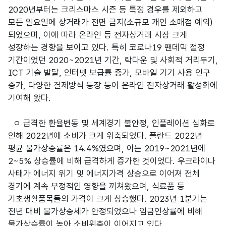
2020년부터는 크리스마스 시즌 등 특정 경우를 제외하고
모든 일요일에 상거래가 전면 금지(소규모 개인 소매점 예외)
되었으며, 이에 따라 온라인 등 전자상거래 시장 크게
성장하는 경향을 보이고 있다. 특히 코로나19 팬데믹 절정
기간이었던 2020~2021년 기간, 락다운 및 사회적 거리두기,
ICT 기술 발달, 인터넷 보급률 증가, 모바일 기기 사용 인구
증가, 다양한 결제방식 등장 등이 온라인 전자상거래 활성화에
기여해 왔다.
ㅇ 급격한 환율변동 및 세계경기 불안정, 인플레이션 심화로
인해 2022년에 소비가 크게 위축되었다. 폴란드 2022년
평균 물가상승률은 14.4%였으며, 이는 2019~2021년에
2~5% 상승률에 비해 급격하게 증가한 것이었다. 우크라이나
사태가 에너지 위기 및 에너지가격 상승으로 이어져 전체
경기에 계속 부정적인 영향을 끼쳐왔으며, 식료품 등
기초생활품목들의 가격이 크게 상승했다. 2023년 1분기는
전년 대비 물가상승세가 안정되었으나 임금인상률에 비해
물가상승률이 높아 소비위축이 이어지고 있다.