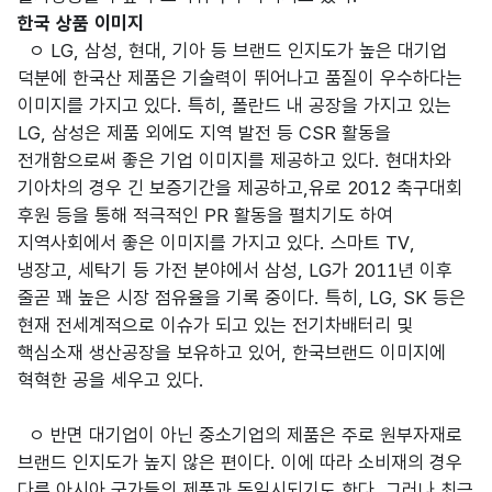
한국 상품 이미지
ㅇ LG, 삼성, 현대, 기아 등 브랜드 인지도가 높은 대기업
덕분에 한국산 제품은 기술력이 뛰어나고 품질이 우수하다는
이미지를 가지고 있다. 특히, 폴란드 내 공장을 가지고 있는
LG, 삼성은 제품 외에도 지역 발전 등 CSR 활동을
전개함으로써 좋은 기업 이미지를 제공하고 있다. 현대차와
기아차의 경우 긴 보증기간을 제공하고,유로 2012 축구대회
후원 등을 통해 적극적인 PR 활동을 펼치기도 하여
지역사회에서 좋은 이미지를 가지고 있다. 스마트 TV,
냉장고, 세탁기 등 가전 분야에서 삼성, LG가 2011년 이후
줄곧 꽤 높은 시장 점유율을 기록 중이다. 특히, LG, SK 등은
현재 전세계적으로 이슈가 되고 있는 전기차배터리 및
핵심소재 생산공장을 보유하고 있어, 한국브랜드 이미지에
혁혁한 공을 세우고 있다.
ㅇ 반면 대기업이 아닌 중소기업의 제품은 주로 원부자재로
브랜드 인지도가 높지 않은 편이다. 이에 따라 소비재의 경우
다른 아시아 국가들의 제품과 동일시되기도 한다. 그러나 최근