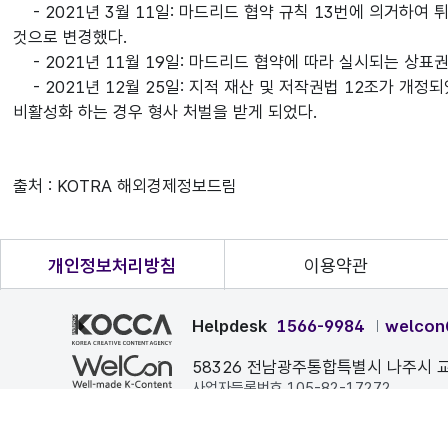
- 2021년 3월 11일: 마드리드 협약 규칙 13번에 의거하
것으로 변경했다.
- 2021년 11월 19일: 마드리드 협약에 따라 실시되는 상표권 
- 2021년 12월 25일: 지적 재산 및 저작권법 12조가 개정
비활성화 하는 경우 형사 처벌을 받게 되었다.
출처 : KOTRA 해외경제정보드림
개인정보처리방침
이용약관
Helpdesk
1566-9984
welcon
58326 전남광주통합특별시 나주시 교
사업자등록번호 105-82-17272
본 페이지에 게시된 이메일 주소가 자동 수집되는 것을 거부하며
COPYRIGHT ⓒ 한국콘텐츠진흥원. ALL RIGHTS RESERVE