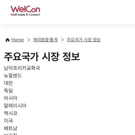
WelCon
Home
해외동향·통계
주요국가 시장 정보
주요국가 시장 정보
남아프리카공화국
뉴질랜드
대만
독일
러시아
말레이시아
멕시코
미국
베트남