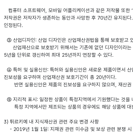
컴퓨터 소프트웨어, 모바일 어플리케이션과 같은 저작물 또한 ‘
저작권은 저작자가 생존하는 동안과 사망한 후 70년간 유지된다
인정된다.
③ 산업디자인: 산업 디자인은 산업재산권법을 통해 보호받고 있다
산업재산으로 보호받기 위해서는 기존에 없던 디자인이라는 점과
5년을 단위로 갱신하여 최대 25년까지 연장할 수 있다.
④ 특허 및 실용신안: 특허와 실용신안은 새로운 제품이면서 산
진보성을 요구하며 산업재산권 보호기간이 총 20년이다.
반면 실용신안은 제품의 진보성을 요구하지 않으며, 재산권 
⑤ 지리적 표시: 일정한 상품이 특정지역에서 기원했다는 것을 나
특정 지역에서만 제조되는 상품의 경우에도 해당 상품에 대한 
3) 튀르키예 내 지식재산권 관련 주요 변경 사항
- 2019년 1월 1일: 지재권 관련 미수금 및 보상 관련 분쟁 