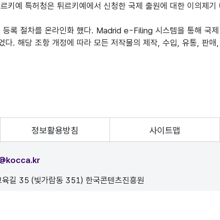
여 튀르키예 특허청은 튀르키예에서 신청한 국제 출원에 대한 이의제기
등록 절차를 온라인화 했다. Madrid e-Filing 시스템을 통해 
되었다. 해당 조항 개정에 따라 모든 저작물의 제작, 수입, 유통, 
정보활용방침
사이트맵
@kocca.kr
육길 35 (빛가람동 351) 한국콘텐츠진흥원
, 이를 위반시 정보통신법에 의해 처벌됨을 유념하시기 바랍니다.
D.