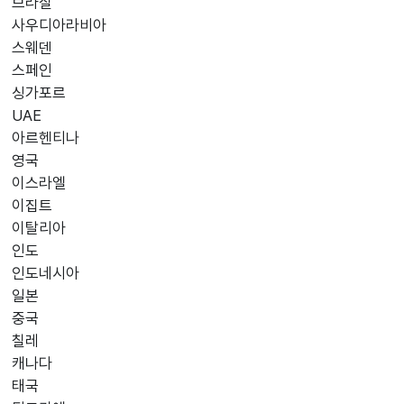
브라질
사우디아라비아
스웨덴
스페인
싱가포르
UAE
아르헨티나
영국
이스라엘
이집트
이탈리아
인도
인도네시아
일본
중국
칠레
캐나다
태국