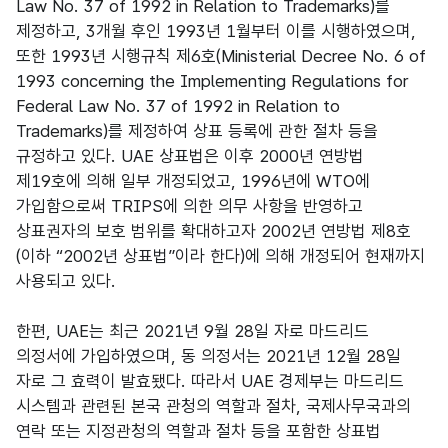
Law No. 37 of 1992 in Relation to Trademarks)를
제정하고, 3개월 후인 1993년 1월부터 이를 시행하였으며,
또한 1993년 시행규칙 제6호(Ministerial Decree No. 6 of
1993 concerning the Implementing Regulations for
Federal Law No. 37 of 1992 in Relation to
Trademarks)를 제정하여 상표 등록에 관한 절차 등을
규정하고 있다. UAE 상표법은 이후 2000년 연방법
제19호에 의해 일부 개정되었고, 1996년에 WTO에
가입함으로써 TRIPS에 의한 의무 사항을 반영하고
상표권자의 보호 범위를 확대하고자 2002년 연방법 제8호
(이하 “2002년 상표법”이라 한다)에 의해 개정되어 현재까지
사용되고 있다.
한편, UAE는 최근 2021년 9월 28일 자로 마드리드
의정서에 가입하였으며, 동 의정서는 2021년 12월 28일
자로 그 효력이 발효됐다. 따라서 UAE 경제부는 마드리드
시스템과 관련된 본국 관청의 역할과 절차, 국제사무국과의
연락 또는 지정관청의 역할과 절차 등을 포함한 상표법