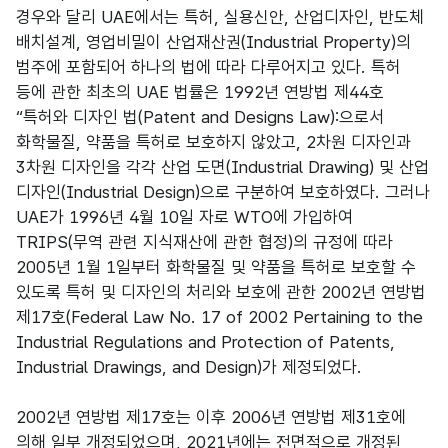
경우와 달리 UAE에서는 특허, 실용신안, 산업디자인, 반도체
배치설계, 영업비밀이 산업재산권(Industrial Property)의
범주에 포함되어 하나의 법에 따라 다루어지고 있다. 특허
등에 관한 최초의 UAE 법률은 1992년 연방법 제44호
“특허와 디자인 법(Patent and Designs Law):으로서
화학물질, 약품을 특허로 보호하지 않았고, 2차원 디자인과
3차원 디자인을 각각 산업 도면(Industrial Drawing) 및 산업
디자인(Industrial Design)으로 구분하여 보호하였다. 그러나
UAE가 1996년 4월 10일 자로 WTO에 가입하여
TRIPS(무역 관련 지식재산에 관한 협정)의 규정에 따라
2005년 1월 1일부터 화학물질 및 약품을 특허로 보호할 수
있도록 특허 및 디자인의 처리와 보호에 관한 2002년 연방법
제17호(Federal Law No. 17 of 2002 Pertaining to the
Industrial Regulations and Protection of Patents,
Industrial Drawings, and Design)가 제정되었다.
2002년 연방법 제17호는 이후 2006년 연방법 제31호에
의해 일부 개정되었으며, 2021년에는 전면적으로 개정된