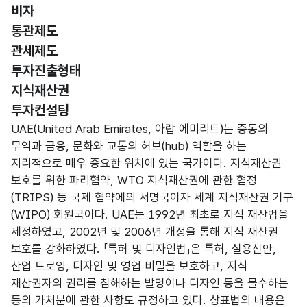
비자
통관제도
관세제도
투자진출형태
선택됨
지식재산권
투자컨설팅
지식재산권
UAE(United Arab Emirates, 아랍 에미리트)는 중동의
무역과 금융, 문화와 교통의 허브(hub) 역할을 하는
지리적으로 매우 중요한 위치에 있는 국가이다. 지식재산권
보호를 위한 파리협약, WTO 지식재산권에 관한 협정
(TRIPS) 등 국제 협약에의 서명국이자 세계 지식재산권 기구
(WIPO) 회원국이다. UAE는 1992년 최초로 지식 재산법을
제정하였고, 2002년 및 2006년 개정을 통해 지식 재산권
보호를 강화하였다. 「특허 및 디자인법」은 특허, 실용신안,
산업 드로잉, 디자인 및 영업 비밀을 보호하고, 지식
재산권자의 권리를 침해하는 발명이나 디자인 등을 몰수하는
등의 가처분에 관한 사항도 규정하고 있다. 상표법의 내용은