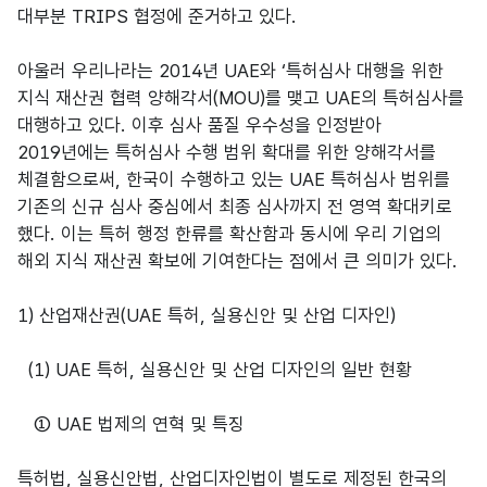
대부분 TRIPS 협정에 준거하고 있다.
아울러 우리나라는 2014년 UAE와 ‘특허심사 대행을 위한
지식 재산권 협력 양해각서(MOU)를 맺고 UAE의 특허심사를
대행하고 있다. 이후 심사 품질 우수성을 인정받아
2019년에는 특허심사 수행 범위 확대를 위한 양해각서를
체결함으로써, 한국이 수행하고 있는 UAE 특허심사 범위를
기존의 신규 심사 중심에서 최종 심사까지 전 영역 확대키로
했다. 이는 특허 행정 한류를 확산함과 동시에 우리 기업의
해외 지식 재산권 확보에 기여한다는 점에서 큰 의미가 있다.
1) 산업재산권(UAE 특허, 실용신안 및 산업 디자인)
(1) UAE 특허, 실용신안 및 산업 디자인의 일반 현황
① UAE 법제의 연혁 및 특징
특허법, 실용신안법, 산업디자인법이 별도로 제정된 한국의