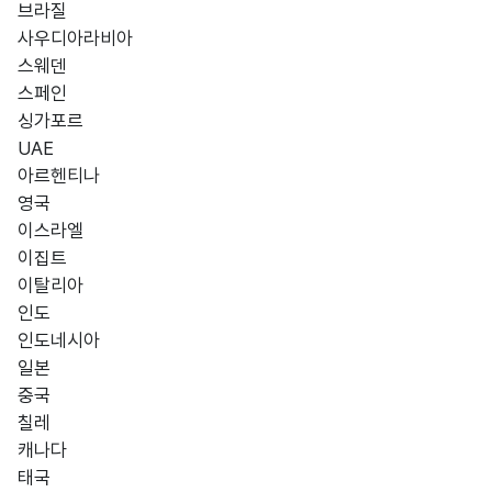
브라질
사우디아라비아
스웨덴
스페인
싱가포르
UAE
아르헨티나
영국
이스라엘
이집트
이탈리아
인도
인도네시아
일본
중국
칠레
캐나다
태국