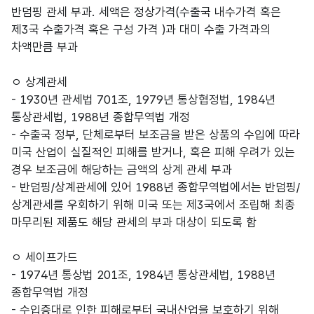
반덤핑 관세 부과. 세액은 정상가격(수출국 내수가격 혹은
제3국 수출가격 혹은 구성 가격 )과 대미 수출 가격과의
차액만큼 부과
ㅇ 상계관세
- 1930년 관세법 701조, 1979년 통상협정법, 1984년
통상관세법, 1988년 종합무역법 개정
- 수출국 정부, 단체로부터 보조금을 받은 상품의 수입에 따라
미국 산업이 실질적인 피해를 받거나, 혹은 피해 우려가 있는
경우 보조금에 해당하는 금액의 상계 관세 부과
- 반덤핑/상계관세에 있어 1988년 종합무역법에서는 반덤핑/
상계관세를 우회하기 위해 미국 또는 제3국에서 조립해 최종
마무리된 제품도 해당 관세의 부과 대상이 되도록 함
ㅇ 세이프가드
- 1974년 통상법 201조, 1984년 통상관세법, 1988년
종합무역법 개정
- 수입증대로 인한 피해로부터 국내산업을 보호하기 위해