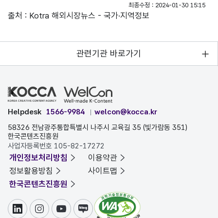
최종수정 : 2024-01-30 15:15
출처 : Kotra 해외시장뉴스 - 국가·지역정보
관련기관 바로가기
Helpdesk
1566-9984
welcon@kocca.kr
58326 전남광주통합특별시 나주시 교육길 35 (빛가람동 351)
한국콘텐츠진흥원
사업자등록번호 105-82-17272
개인정보처리방침
이용약관
정보활용방침
사이트맵
한국콘텐츠진흥원
링크드인
인스타그램
유튜브
블로그