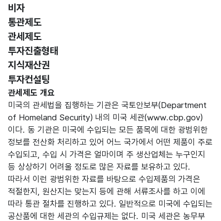
비자
통관제도
선택됨
관세제도
투자진출형태
지식재산권
투자컨설팅
관세제도
관세제도 개요
미국의 관세법을 집행하는 기관은 국토안보부(Department
of Homeland Security) 내의 미국 세관(www.cbp.gov)
이다. 동 기관은 미국에 수입되는 모든 품목에 대한 광범위한
정보를 전산화 처리하고 있어 어느 국가에서 어떤 제품이 주로
수입되고, 수입 시 가격은 얼마이며 주 생산업체는 누구인지
등 상상하기 어려울 정도로 많은 자료를 보유하고 있다.
따라서 이런 광범위한 자료를 바탕으로 수입제품의 가격은
적절한지, 원산지는 맞는지 등에 관해 서류조사를 하고 이에
따라 통관 절차를 진행하고 있다. 일반적으로 미국에 수입되는
공산품에 대한 세관의 수입규제는 없다. 미국 세관은 농무부