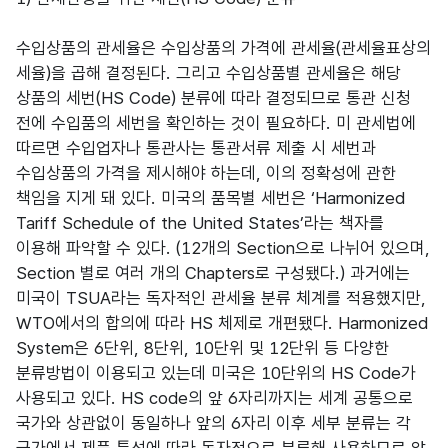
수입상품의 관세율은 수입상품의 가격에 관세율(관세율표상의
세율)을 곱해 결정된다. 그리고 수입상품별 관세율은 해당
상품의 세번(HS Code) 분류에 따라 결정되므로 통관 신청
전에 수입품의 세번을 확인하는 것이 필요하다. 미 관세법에
따르면 수입업자나 통관사는 통관서류 제출 시 세번과
수입상품의 가격을 제시해야 하는데, 이의 정확성에 관한
책임을 지게 돼 있다. 미국의 품목별 세번은 ‘Harmonized
Tariff Schedule of the United States’라는 책자를
이용해 파악할 수 있다. (12개의 Section으로 나뉘어 있으며,
Section 별로 여러 개의 Chapters로 구성됐다.) 과거에는
미국이 TSUA라는 독자적인 관세율 분류 체계를 적용했지만,
WTO에서의 합의에 따라 HS 체제로 개편됐다. Harmonized
System은 6단위, 8단위, 10단위 및 12단위 등 다양한
분류방법이 이용되고 있는데 미국은 10단위의 HS Code가
사용되고 있다. HS code의 앞 6자리까지는 세계 공통으로
국가와 상관없이 동일하나 앞의 6자리 이후 세부 분류는 각