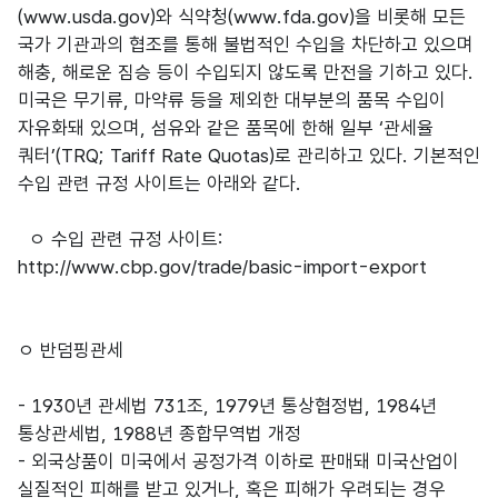
(www.usda.gov)와 식약청(www.fda.gov)을 비롯해 모든
국가 기관과의 협조를 통해 불법적인 수입을 차단하고 있으며
해충, 해로운 짐승 등이 수입되지 않도록 만전을 기하고 있다.
미국은 무기류, 마약류 등을 제외한 대부분의 품목 수입이
자유화돼 있으며, 섬유와 같은 품목에 한해 일부 ‘관세율
쿼터’(TRQ; Tariff Rate Quotas)로 관리하고 있다. 기본적인
수입 관련 규정 사이트는 아래와 같다.
ㅇ 수입 관련 규정 사이트:
http://www.cbp.gov/trade/basic-import-export
ㅇ 반덤핑관세
- 1930년 관세법 731조, 1979년 통상협정법, 1984년
통상관세법, 1988년 종합무역법 개정
- 외국상품이 미국에서 공정가격 이하로 판매돼 미국산업이
실질적인 피해를 받고 있거나, 혹은 피해가 우려되는 경우