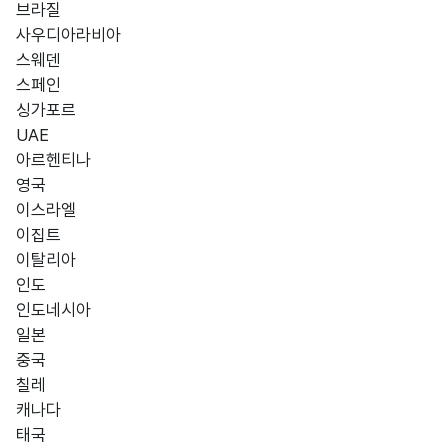
브라질
사우디아라비아
스웨덴
스페인
싱가포르
UAE
아르헨티나
영국
이스라엘
이집트
이탈리아
인도
인도네시아
일본
중국
칠레
캐나다
태국