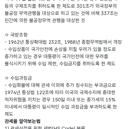
등의 구제조치를 취하도록 한 제도로 301조가 외국정부의
불공정 무역관행을 대상으로 하고 있는 것에 비해 337조는
민간에 의한 불공정무역 관행을 대상한 것
ㅇ 국방조항
- 1962년 통상확대법 232조, 1988년 종합무역법에서 개정
- 수입상품이 국가안전에 손상을 끼칠 우려가 있을 정도로
증가하고 있는 경우 대통령이 국가안전에 대한 우려를
불식시키기 위해 수입 제한, 수입금지를 취하도록 한 제도
ㅇ 수입과징금
- 수입화물에 대해 관세 이외에 추가 징수되는 부과금으로
1974년 통상법 122조에 따라 미국의 국제수지에 중대한
적자위협을 끼치는 경우 150일 이내 또는 종가세의 15%
이내에서 대통령이 일시적인 수입 과징금을 부과하도록 한
제도
관세율 알아보는법
1) 관세산정을 위한 세번(HS Code) 분류