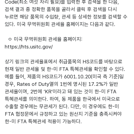
Code(최소 여섯 자리 필요)를 입력한 후 검색을 한 다음,
검색 결과 중 정확한 품목을 골라서 클릭 후 검색을 다시
누르면 해당 품목의 수입량, 관세 등 상세한 정보를 검색할 수
있다. 미국 무역위원회 관세율 홈페이지는 다음과 같다.
ㅇ 미국 무역위원회 관세율 홈페이지:
https://hts.usitc.gov/
상기 링크의 관세율표에서 취급품목의 HS코드를 바탕으로
현재 일반 관세율 및 한-미 FTA 특혜관세율 확인할 수 있다.
예를 들어, 제품의 HS코드가 6001.10.20(미국 측 기준)일
경우, Rates of Duty열의 1번에 명시된 17.2%가 일반
관세율이며, 2번에 ‘KR’이라고 돼 있는 것이 한-미 FTA
특혜관세를 의미한다. 하여, 동 제품을 한국에서 미국으로
수출할 경우에는 무관세가 된다. 다만, 이 경우에도 한-미
FTA 협정문에서 규정하고 있는 원산지 기준을 충족시켜야
한-미 FTA 특혜관세 적용이 가능하다.