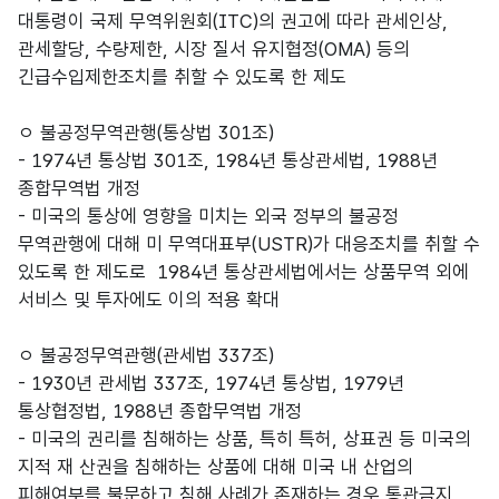
대통령이 국제 무역위원회(ITC)의 권고에 따라 관세인상,
관세할당, 수량제한, 시장 질서 유지협정(OMA) 등의
긴급수입제한조치를 취할 수 있도록 한 제도
ㅇ 불공정무역관행(통상법 301조)
- 1974년 통상법 301조, 1984년 통상관세법, 1988년
종합무역법 개정
- 미국의 통상에 영향을 미치는 외국 정부의 불공정
무역관행에 대해 미 무역대표부(USTR)가 대응조치를 취할 수
있도록 한 제도로 1984년 통상관세법에서는 상품무역 외에
서비스 및 투자에도 이의 적용 확대
ㅇ 불공정무역관행(관세법 337조)
- 1930년 관세법 337조, 1974년 통상법, 1979년
통상협정법, 1988년 종합무역법 개정
- 미국의 권리를 침해하는 상품, 특히 특허, 상표권 등 미국의
지적 재 산권을 침해하는 상품에 대해 미국 내 산업의
피해여부를 불문하고 침해 사례가 존재하는 경우 통관금지