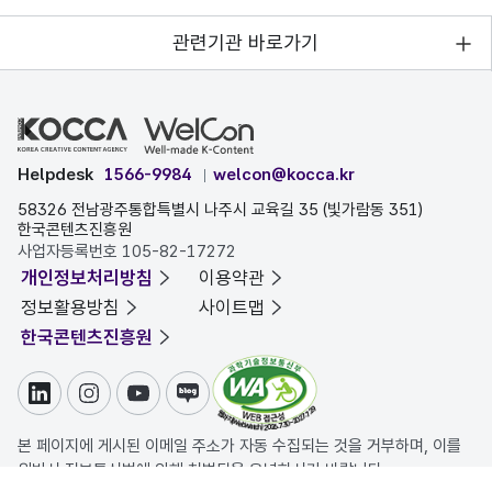
관련기관 바로가기
Helpdesk
1566-9984
welcon@kocca.kr
58326 전남광주통합특별시 나주시 교육길 35 (빛가람동 351)
한국콘텐츠진흥원
사업자등록번호 105-82-17272
개인정보처리방침
이용약관
정보활용방침
사이트맵
한국콘텐츠진흥원
링크드인
인스타그램
유튜브
블로그
본 페이지에 게시된 이메일 주소가 자동 수집되는 것을 거부하며, 이를
위반시 정보통신법에 의해 처벌됨을 유념하시기 바랍니다.