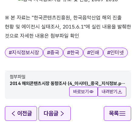
※ 본 자료는 "한국콘텐츠진흥원, 한국음악산업 해외 진출
현황 및 에이전시 실태조사, 2015.6.1"에 실린 내용을 발췌한
것으로 자세한 내용은 첨부파일 확인
태그
#
지식정보시장
#
중국
#
한국
#
인쇄
#
인터넷
첨부파일
2014 해외콘텐츠시장 동향조사 (4_아시아)_중국_지식정보.pd
f
바로보기
내려받기
이전글
다음글
목록