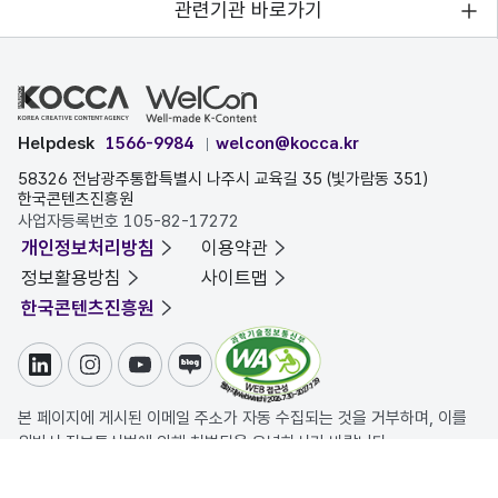
관련기관 바로가기
Helpdesk
1566-9984
welcon@kocca.kr
58326 전남광주통합특별시 나주시 교육길 35 (빛가람동 351)
한국콘텐츠진흥원
사업자등록번호 105-82-17272
개인정보처리방침
이용약관
정보활용방침
사이트맵
한국콘텐츠진흥원
링크드인
인스타그램
유튜브
블로그
본 페이지에 게시된 이메일 주소가 자동 수집되는 것을 거부하며, 이를
위반시 정보통신법에 의해 처벌됨을 유념하시기 바랍니다.
COPYRIGHT ⓒ 한국콘텐츠진흥원. ALL RIGHTS RESERVED.