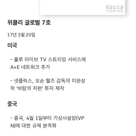
위클리 글로벌 7호
17년 3월 20일
미국
- 훌루 라이브 TV 스트리밍 서비스에
A+E 네트워크 추가
- 넷플릭스, 오손 웰즈 감독의 미완성
작 ‘바람의 저편’ 투자 제작
중국
- 중국, 4월 1일부터 가상사설망(VP
N)에 대한 규제 본격화