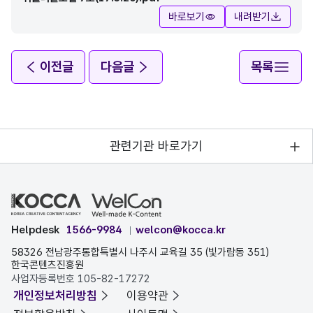
바로보기
내려받기
이전글
다음글
목록
관련기관 바로가기
Helpdesk
1566-9984
welcon@kocca.kr
58326 전남광주통합특별시 나주시 교육길 35 (빛가람동 351)
한국콘텐츠진흥원
사업자등록번호 105-82-17272
개인정보처리방침
이용약관