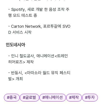
- Spotify, 새로 개발 한 음성 조작 주
행 모드 테스트 중
- Carton Network, 포르투갈에 SVO
D 서비스 시작
인도네시아
- 인니 철도공사, 애니메이션<트레인
히어로즈> 제작
- 반둥시, <마따소라 월드 뮤직 페스티
벌> 개최
태그
#
중국
#
글로벌
#
애니메이션
#
제작
#
투자