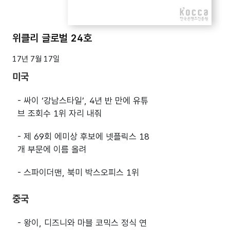
위클리 글로벌 24호
17년 7월 17일
미국
- 싸이 ‘강남스타일’, 4년 반 만에 유튜
브 조회수 1위 자리 내줘
- 제 69회 에미상 후보에 넷플릭스 18
개 부문에 이름 올려
- 스파이더맨, 북미 박스오피스 1위
중국
- 왕이, 디즈니와 마블 코믹스 정식 연