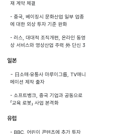
재 계약 체결
- 중국, 베이징시 문화산업 일부 업종
에 대한 외상 투자 기준 완화
- 러스, 대대적 조직개편, 온라인 동영
상 서비스와 영상산업 주력 外 단신 3
일본
- 日소매·유통사 마루이그룹, TV애니
메이션 제작 출자
- 소프트뱅크, 중국 기업과 공동으로
「교육 로봇」 사업 본격화
유럽
- BBC, 어린이 콘텐츠에 추가 투자