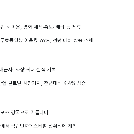
업 × 이온, 영화 제작·홍보· 배급 등 제휴
유·무료동영상 이용율 76%, 전년 대비 상승 추세
 배급사, 사상 최대 실적 기록
산업 글로벌 시장가치, 전년대비 4.4% 상승
-스포츠 강국으로 거듭나나
타에서 국립만화페스티벌 성황리에 개최