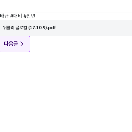
#
배급
#
대비
#
전년
위클리 글로벌 (17.10.9).pdf
다음글