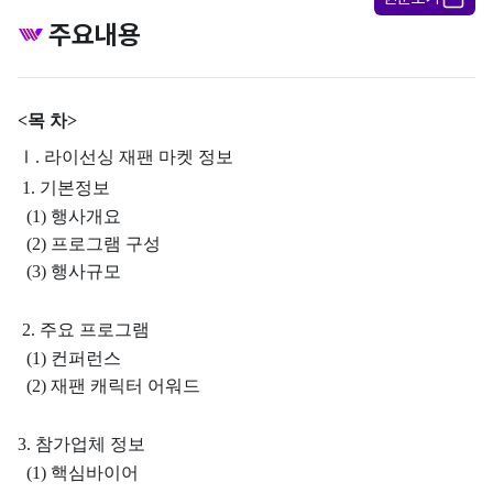
주요내용
<
목 차
>
Ⅰ
.
라이선싱 재팬 마켓 정보
1.
기본정보
(1)
행사개요
(2)
프로그램 구성
(3)
행사규모
2.
주요 프로그램
(1)
컨퍼런스
(2)
재팬 캐릭터 어워드
3.
참가업체 정보
(1)
핵심바이어