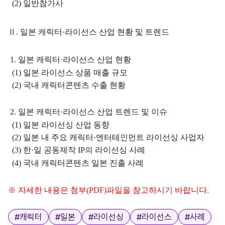
(2)
일반참가사
Ⅱ
.
일본 캐릭터
·
라이선스 산업 현황 및 트렌드
1.
일본 캐릭터
·
라이선스 산업 현황
(1)
일본 라이선스 상품 매출 규모
(2)
국내 캐릭터콘텐츠 수출 현황
2.
일본 캐릭터
·
라이선스 산업 트렌드 및 이슈
(1)
일본 라이선싱 산업 동향
(2)
일본 내 주요 캐릭터
·
엔터테인먼트 라이선싱 사업자
(3)
한
·
일 공동제작
IP
의 라이선싱 사례
(4)
국내 캐릭터콘텐츠 일본 진출 사례
※ 자세한 내용은 첨부(PDF)파일을 참고하시기 바랍니다.
태그
#
캐릭터
#
일본
#
라이선싱
#
라이선스
#
사례