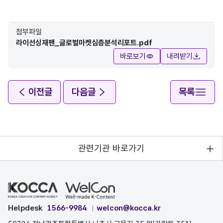
첨부파일
라이선싱재팬_글로벌마켓심층분석리포트.pdf
바로보기
내려받기
이전글
다음글
목록
관련기관 바로가기
Helpdesk
1566-9984
welcon@kocca.kr