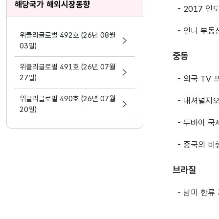
해당국가 해외시장동향
- 2017 
- 인니 부
위클리글로벌 492호 (26년 08월
03일)
중동
위클리글로벌 491호 (26년 07월
27일)
- 외국 TV
위클리글로벌 490호 (26년 07월
- 내셔널지
20일)
- 두바이 국
- 중국의 비
브라질
- 남미 한류