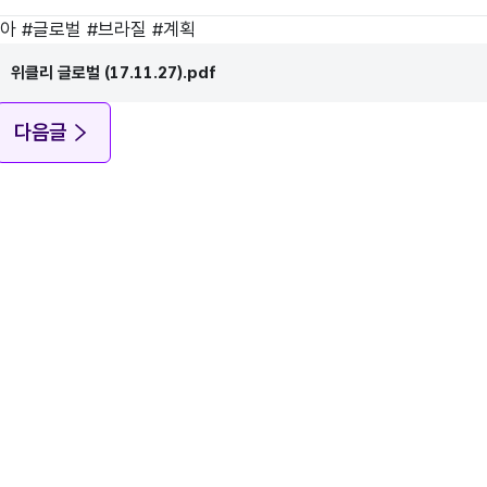
시아
#
글로벌
#
브라질
#
계획
위클리 글로벌 (17.11.27).pdf
다음글
정보활용방침
사이트맵
@kocca.kr