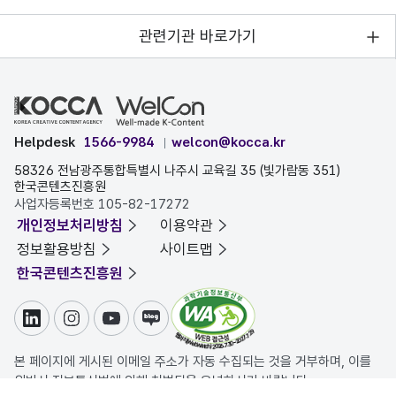
관련기관 바로가기
Helpdesk
1566-9984
welcon@kocca.kr
58326 전남광주통합특별시 나주시 교육길 35 (빛가람동 351)
한국콘텐츠진흥원
사업자등록번호 105-82-17272
개인정보처리방침
이용약관
정보활용방침
사이트맵
한국콘텐츠진흥원
링크드인
인스타그램
유튜브
블로그
본 페이지에 게시된 이메일 주소가 자동 수집되는 것을 거부하며, 이를
위반시 정보통신법에 의해 처벌됨을 유념하시기 바랍니다.