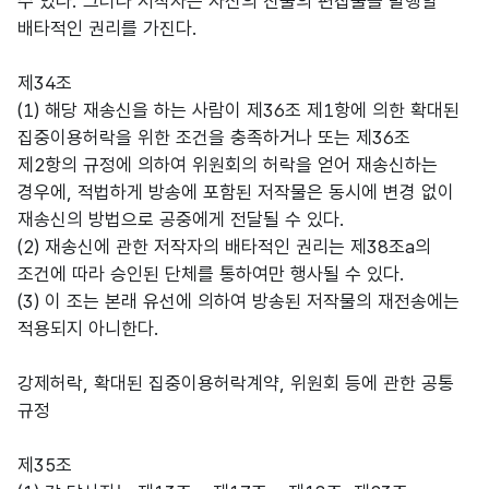
수 있다. 그러나 저작자는 자신의 진술의 편집물을 발행할
배타적인 권리를 가진다.
제34조
(1) 해당 재송신을 하는 사람이 제36조 제1항에 의한 확대된
집중이용허락을 위한 조건을 충족하거나 또는 제36조
제2항의 규정에 의하여 위원회의 허락을 얻어 재송신하는
경우에, 적법하게 방송에 포함된 저작물은 동시에 변경 없이
재송신의 방법으로 공중에게 전달될 수 있다.
(2) 재송신에 관한 저작자의 배타적인 권리는 제38조a의
조건에 따라 승인된 단체를 통하여만 행사될 수 있다.
(3) 이 조는 본래 유선에 의하여 방송된 저작물의 재전송에는
적용되지 아니한다.
강제허락, 확대된 집중이용허락계약, 위원회 등에 관한 공통
규정
제35조