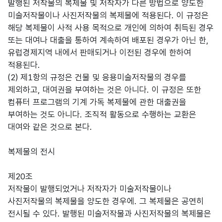
발행된 저작물의 복제물 및 저작자가 다른 방법으로 양도한
미술저작물이나 사진저작물의 복제물에 적용된다. 이 규정은
해당 복제물이 사적 사용 목적으로 개인에 의하여 취득된 경우
또는 대여나 대출을 통하여 계속하여 배포된 경우가 아닌 한,
유럽경제지역 내에서 판매되거나 이전된 경우에 한하여
적용된다.
(2) 제1항의 규정은 건물 및 응용미술저작물의 경우를
제외하고, 대여권을 부여하는 것은 아니다. 이 규정은 또한
컴퓨터 프로그램의 기계 가독 복제물에 관한 대출권을
부여하는 것도 아니다. 조직적 활동으로 수행하는 교환은
대여와 같은 것으로 본다.
복제물의 전시
제20조
저작물이 발행되었거나 저작자가 미술저작물이나
사진저작물의 복제물을 양도한 경우에. 그 복제물은 공연히
전시될 수 있다. 발행된 미술저작물과 사진저작물의 복제물은