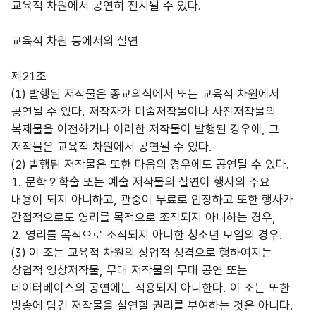
교육적 차원에서 공연히 전시될 수 있다.
교육적 차원 등에서의 실연
제21조
(1) 발행된 저작물은 종교의식에서 또는 교육적 차원에서
공연될 수 있다. 저작자가 미술저작물이나 사진저작물의
복제물을 이전하거나 이러한 저작물이 발행된 경우에, 그
저작물은 교육적 차원에서 공연될 수 있다.
(2) 발행된 저작물은 또한 다음의 경우에도 공연될 수 있다.
1. 문학？학술 또는 예술 저작물의 실연이 행사의 주요
내용이 되지 아니하고, 관중이 무료로 입장하고 또한 행사가
간접적으로도 영리를 목적으로 조직되지 아니하는 경우,
2. 영리를 목적으로 조직되지 아니한 청소년 모임의 경우.
(3) 이 조는 교육적 차원의 상업적 성격으로 행하여지는
상업적 영상저작물, 무대 저작물의 무대 공연 또는
데이터베이스의 공연에는 적용되지 아니한다. 이 조는 또한
방송에 담긴 저작물을 실연할 권리를 부여하는 것은 아니다.