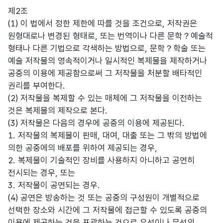
제2조
(1) 이 법에서 정한 제한에 따를 것을 조건으로, 저작권은
원형대로나 변경된 형태로, 또는 번역이나 다른 문학？예술적
형태나 다른 기법으로 각색하는 방법으로, 문학？학술 또는
예술 저작물의 영속적이거나 일시적인 복제물을 제작하거나
공중의 이용에 제공함으로써 그 저작물을 처분할 배타적인
권리를 부여한다.
(2) 저작물을 복제할 수 있는 매체에 그 저작물을 이전하는
것은 복제물의 제작으로 본다.
(3) 저작물은 다음의 경우에 공중의 이용에 제공된다.
1. 저작물의 복제물이 판매, 대여, 대출 또는 그 밖의 방법에
의한 공중에의 배포를 위하여 제공되는 경우,
2. 복제물이 기술적인 장비를 사용하지 아니하고 공연히
전시되는 경우, 또는
3. 저작물이 공연되는 경우.
(4) 공연은 방송하는 것 또는 공중의 구성원이 개별적으로
선택한 장소와 시간에 그 저작물에 접근할 수 있도록 공중의
이용에 제공하는 것을 포괄하는 것으로 유선이나 무선의