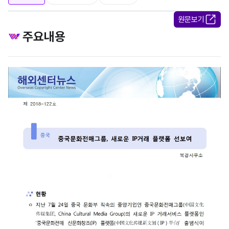
원문보기
주요내용