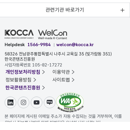
관련기관 바로가기
Helpdesk
1566-9984
welcon@kocca.kr
58326 전남광주통합특별시 나주시 교육길 35 (빛가람동 351)
한국콘텐츠진흥원
사업자등록번호 105-82-17272
개인정보처리방침
이용약관
정보활용방침
사이트맵
한국콘텐츠진흥원
링크드인
인스타그램
유튜브
블로그
본 페이지에 게시된 이메일 주소가 자동 수집되는 것을 거부하며, 이를
위반시 정보통신법에 의해 처벌됨을 유념하시기 바랍니다.