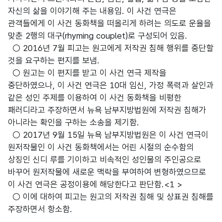
자신의 삶을 이야기해 주는 내용임. 이 사건 연극은
관객들에게 이 사건 동화책을 떠올리게 하려는 의도로 운율을
맞춘 2행의 대구(rhyming couplet)로 구성되어 있음.
○ 2016년 7월 피고는 원고에게 저작권 침해 행위를 중단할
것을 요구하는 편지를 보냄.
○ 원고는 이 편지를 받고 이 사건 연극 제작을
중단하였으나, 이 사건 연극은 10대 임신, 가정 폭력과 살인과
같은 성인 주제를 이용하여 이 사건 동화책을 비평한
패러디라고 주장하면서 뉴욕 남부지방법원에 저작권 침해가
아니라는 확인을 구하는 소송을 제기함.
○ 2017년 9월 15일 뉴욕 남부지방법원은 이 사건 연극이
원저작물인 이 사건 동화책에서는 어린 시절의 순수함의
상징인 신디 루를 기이하고 비속적인 성인물의 주인공으로
바꾸어 원저작물에 새로운 맥락을 부여하여 변형하였으므로
이 사건 연극은 공정이용에 해당한다고 판단함.<1 >
○ 이에 대하여 피고는 원고의 저작권 침해 및 상표권 침해를
주장하면서 항소함.