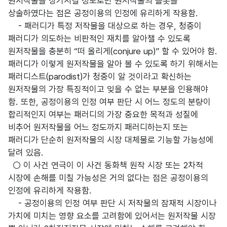
원저작물을 상기시킬 정도로만 원저작물의 플롯을
상술하였다는 점은 공정이용의 인정에 유리하게 작용함.
- 패러디가 특정 저작물을 대상으로 하는 경우, 청중이
패러디가 의도하는 비판적인 재치를 알아챌 수 있도록
원저작물을 충분히 “떠 올리게(conjure up)” 할 수 있어야 함.
패러디가 이렇게 원저작물을 알아 볼 수 있도록 하기 위해서는
패러디스트(parodist)가 청중이 알 것이라고 확신하는
원저작물의 가장 특징적이고 잊을 수 없는 부분을 인용해야
함. 또한, 공정이용의 인정 여부 판단 시 어느 정도의 분량이
합리적인지 여부는 패러디의 가장 중요한 목적과 성질에
비추어 원저작물을 어느 정도까지 패러디하는지 또는
패러디가 단순히 원저작물의 시장 대체물로 기능할 가능성에
달려 있음.
○ 이 사건 연극이 이 사건 동화책 원작 시장 또는 2차적
시장에 손해를 미칠 가능성은 거의 없다는 점은 공정이용의
인정에 유리하게 작용함.
- 공정이용의 인정 여부 판단 시 저작물의 잠재적 시장이나
가치에 미치는 영향 요소를 고려함에 있어서는 원저작물 시장