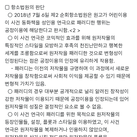
□ 항소법원의 판단
○ 2018년 7월 6일 제2 순회항소법원은 원고가 어린이용
이 사건 동화책을 성인용 연극으로 패러디한 행위는
공정이용에 해당한다고 판시함.<2 >
○ 이 사건 연극은 코믹적인 효과를 위해 원저작물의
특징적인 스타일을 모방하고 후족의 천진난만하고 행복한
세계를 조롱함으로써 원저작을 패러디한 것으로 변형성이
인정된다는 점은 공정이용의 인정에 유리하게 작용함.
- 패러디는 이전의 저작물을 규명하며 이 과정에서 새로운
저작물을 창작함으로써 사회적 이익을 제공할 수 있기 때문에
변형적 가치가 있음.
○ 패러디의 경우 대부분 공개적으로 널리 알려진 창작성이
강한 저작물이 이용되기 때문에 공정이용을 인정되는데 있어
원저작물의 성질은 결정적인 요소로 볼 수 없음.
○ 이 사건 연극이 패러디를 위한 목적으로 원저작물의
등장인물들, 설정, 플롯과 스타일을 이용하였고, 이 사건
연극은 원저작물을 복제하거나 인용하지 않았으며,