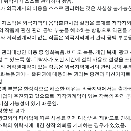
 위탁자가 스스로 관리하여 왔음.
자가 외국에서의 이용을 스스로 관리하는 것은 사실상 불가능
로 자스락은 외국지역의 음악출판사업 실정을 토대로 저작자와
의 작품에 관한 관리 공백 부분을 해소하는 방향으로 약관을 
사와 저작권계약이 없는 작품은 외국지역에서 관리 공백 부분을
은 관리대상인 이용 중 영화녹음, 비디오 녹음, 게임 복제, 광
 수 있도록 함. 위탁자가 오랜 시간에 걸쳐 사용료 결정을 포
사와 저작권계약이 있는 작품은 외국지역에서의 관리 공백 부
영화녹음권이나 출판권에 대응하는 권리는 종전과 마찬가지로 관
.
 공백 부분을 한정적으로 해소한 이유는 외국지역에서는 출판
업이 추진되고 있으므로, 저작권계약이 있는 작품의 관리 
미칠 가능성이 있기 때문임.
영향 및 평가
광고와의 타이업에 따른 사용료 면제 대상범위 제한으로 인해
락의 위탁자에 대한 창작 의뢰를 기피하는 경우가 있었음.