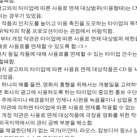
철폐함.
 광고와의 타이업에 따른 사용료 면제 대상범위(이용형태)는 
는 경우가 있었음.
해 작품의 인지도를 높이고 이용 촉진을 도모하는 타이업의 목
 위탁자의 작품 프로모션이라는 관점에서 바람직함.
로부터 개정 약관은 타이업에 따른 사용료 면제 대상범위 제한
로 사용료를 면제할 수 있도록 함.<3 >
금까지 동일 작품에 대해 사용료를 면제할 수 있는 타이업 건수
철폐함.
금까지 광고와의 타이업에 따른 사용료 면제 대상작품은 CD 
되었음.
여 하나의 예를 들면, 영화의 흥행을 위해서는 개봉일을 고려
 회사의 광고에 사용하도록 하는 타이업이 중요한 홍보 수단의
의 주제곡이나 배경음악은 언제나 시판용 녹음물이나 상업용 
전 약관에 의하면 타이업에 따른 사용료 면제를 적용할 수 없는 
여 개정 약관은 사용료 면제 대상작품에 극장용 영화를 위한 
 외국지역에서의 관리 공백 부분을 해소함.
을 체결한단체가 없는 국가(미얀마, 라오스, 캄보디아 등)나