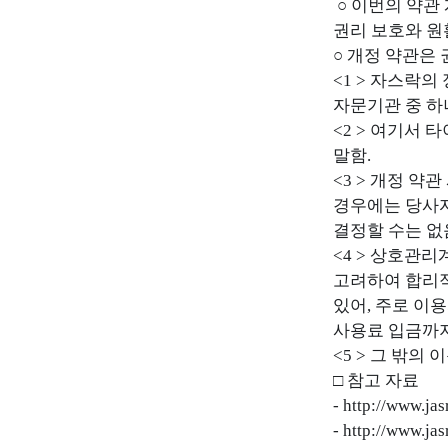
○ 이번의 약관
권리 보호와 원
○ 개정 약관은
<1 > 자스락
자문기관 중 하
<2 > 여기서
말함.
<3 > 개정 약
경우에는 당사자
결정할 수는 없
<4 > 상호관
고려하여 합리적
있어, 주로 이
사용료 입금까지
<5 > 그 밖의
□ 참고 자료
-
http://www.jas
-
http://www.jas