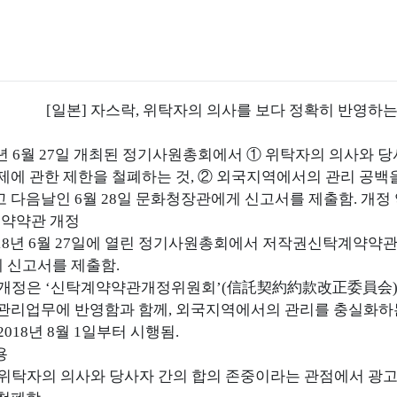
[일본] 자스락, 위탁자의 의사를 보다 정확히 반영
8년 6월 27일 개최된 정기사원총회에서 ① 위탁자의 의사와
제에 관한 제한을 철폐하는 것, ② 외국지역에서의 관리 공
 다음날인 6월 28일 문화청장관에게 신고서를 제출함. 개정 약
계약약관 개정
018년 6월 27일에 열린 정기사원총회에서 저작권신탁계약약관(
 신고서를 제출함.
 개정은 ‘신탁계약약관개정위원회’(信託契約約款改正委員会)<
관리업무에 반영함과 함께, 외국지역에서의 관리를 충실화하는
2018년 8월 1일부터 시행됨.
용
 위탁자의 의사와 당사자 간의 합의 존중이라는 관점에서 광고와의 