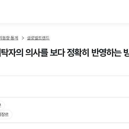
본문 바로가기
외동향·통계
글로벌트렌드
위탁자의 의사를 보다 정확히 반영하는
본
체장르