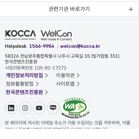
관련기관 바로가기
Helpdesk
1566-9984
welcon@kocca.kr
58326 전남광주통합특별시 나주시 교육길 35 (빛가람동 351)
한국콘텐츠진흥원
사업자등록번호 105-82-17272
개인정보처리방침
이용약관
정보활용방침
사이트맵
한국콘텐츠진흥원
링크드인
인스타그램
유튜브
블로그
본 페이지에 게시된 이메일 주소가 자동 수집되는 것을 거부하며, 이를
위반시 정보통신법에 의해 처벌됨을 유념하시기 바랍니다.