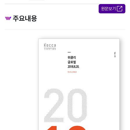
원문보기
주요내용