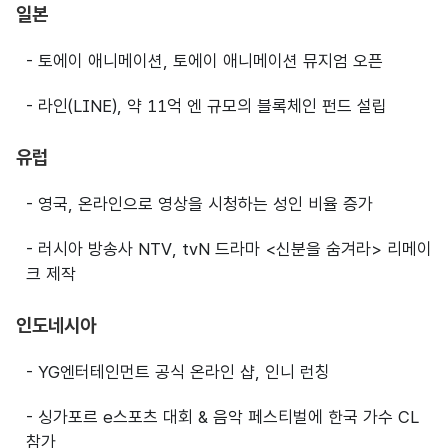
일본
- 토에이 애니메이션, 토에이 애니메이션 뮤지엄 오픈
- 라인(LINE), 약 11억 엔 규모의 블록체인 펀드 설립
유럽
- 영국, 온라인으로 영상을 시청하는 성인 비율 증가
- 러시아 방송사 NTV, tvN 드라마 <신분을 숨겨라> 리메이
크 제작
인도네시아
- YG엔터테인먼트 공식 온라인 샵, 인니 런칭
- 싱가포르 e스포츠 대회 & 음악 페스티벌에 한국 가수 CL
참가