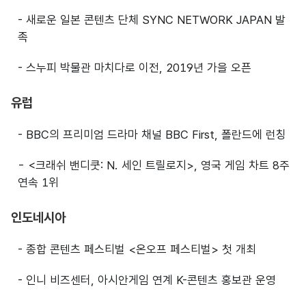
- 새로운 일본 콘텐츠 단체 SYNC NETWORK JAPAN 발
족
- 스누피 박물관 마치다로 이전, 2019년 가을 오픈
유럽
- BBC의 프리미엄 드라마 채널 BBC First, 폴란드에 런칭
- <크래쉬 밴디쿳: N. 세인 트릴로지>, 영국 게임 차트 8주
연속 1위
인도네시아
- 종합 콘텐츠 페스티벌 <온오프 페스티벌> 첫 개최
- 인니 비즈센터, 아시안게임 연계 K-콘텐츠 홍보관 운영