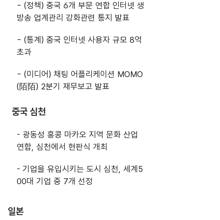
- (정책) 중국 6개 부문 연합 인터넷 생
방송 업계관리 강화관련 통지 발표
- (통계) 중국 인터넷 사용자 규모 8억
초과
- (미디어) 채팅 어플리케이션 MOMO
(陌陌) 2분기 재무보고 발표
중국 심천
- 광동성 홍콩 마카오 지역 문화 산업
연합, 심천에서 현판식 개최
- 기업을 유입시키는 도시 심천, 세계5
00대 기업 중 7개 선정
일본