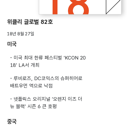
위클리 글로벌 82호
18년 8월 27일
미국
- 미국 최대 한류 페스티벌 ‘KCON 20
18’ LA서 개최
- 루비로즈, DC코믹스의 슈퍼히어로
배트우먼 역으로 낙점
- 넷플릭스 오리지널 ‘오렌지 이즈 더
뉴 블랙’ 시즌 6 큰 호평
중국