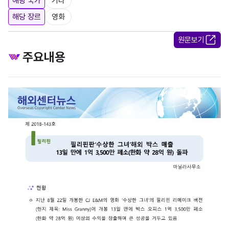
해당 국가
기타
해당 장르
영화
원문보기
주요내용