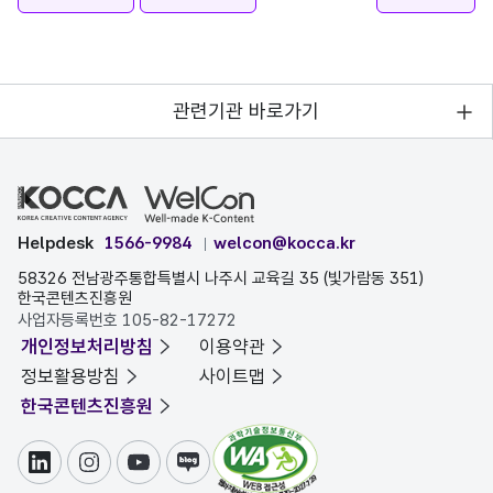
관련기관 바로가기
Helpdesk
1566-9984
welcon@kocca.kr
58326 전남광주통합특별시 나주시 교육길 35 (빛가람동 351)
한국콘텐츠진흥원
사업자등록번호 105-82-17272
개인정보처리방침
이용약관
정보활용방침
사이트맵
한국콘텐츠진흥원
링크드인
인스타그램
유튜브
블로그