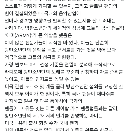
스스로가 어떻게 기여할 수 있는지, 그리고 글로벌 팬덤의
힘이 결집되었을 때 국내외 음악산업에
얼마나 강력한 영향력을 발휘할 수 있는지를 잘 드러내는
사례이다. 방탄소년단의 세계적인 성공에 그들의 공식 팬클럽
‘아미(ARMY)’가 큰 역할을 했음은
이미 많은 전문가들이 지적한 바 있다. 이들은 단순히
방탄소년단의 음악을 듣고 콘서트를 가는 것을 넘어 보다
적극적으로 그들의 성공을 지원했다.
가령 빌보드 차트 선정 기준을 면밀히 분석해 조직적으로
라디오에 방탄소년단의 노래를 꾸준히 신청하여 차트 순위를
높이고, 이들의 인지도를 높일 수 있는
미국 간판 토크쇼 몇 개를 골라 방탄소년단 섭외를 요청한 것
역시 모두 아미가 한 일이다. 특히 국내 팬들이 대다수를
차지하고 일본 및 다른 동아시아 국가의
팬들이 그 뒤를 잇는 다른 케이팝 가수 팬클럽들과는 달리,
방탄소년단의 서구에서의 인기를 반영하듯 아미는
미국ㆍ유럽 출신 회원 수가 국내 팬과
거의 대등할 정도로 많다. 따라서 이들의 활동은 한국과