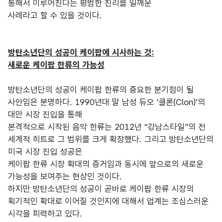
통해서 이루어진다는 평범한 진리를 일깨운
사례라고 할 수 있을 것이다.
방탄소년단의 성공이 케이팝에 시사하는 것:
새로운 케이팝 한류의 가능성
방탄소년단의 성공이 케이팝 한류의 중요한 분기점이 될
사안임은 분명하다. 1990년대 말 남성 듀오 ‘클론(Clon)’의
대만 시장 진입을 통해
본격적으로 시작된 음악 한류는 2012년 “강남스타일”의 전
세계적 히트로 그 범위를 크게 확장했다. 그리고 방탄소년단의
미국 시장 진입 성공은
케이팝 한류 시장 확대의 증거임과 동시에 앞으로의 새로운
가능성을 보여주는 현상인 것이다.
하지만 방탄소년단의 성공이 곧바로 케이팝 한류 시장의
획기적인 확대로 이어질 것인지에 대해서 업계는 조심스러운
시각을 피력하고 있다.