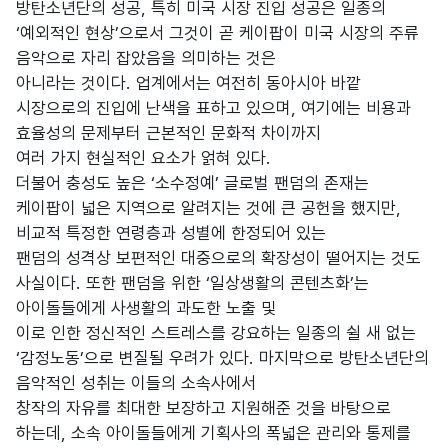
방탄소년단의 성공, 특히 미국 시장 진입 성공은 일종의
‘예외적인 현상’으로서 그것이 곧 케이팝이 미국 시장의 주류
음악으로 자리 잡았음을 의미하는 것은
아니라는 것이다. 업계에서는 여전히 동아시아 바깥
시장으로의 진입에 난색을 표하고 있으며, 여기에는 비용과
효율성의 문제부터 근본적인 문화적 차이까지
여러 가지 현실적인 요소가 얽혀 있다.
더불어 충성도 높은 ‘소수정예’ 글로벌 팬덤의 존재는
케이팝이 넓은 지역으로 알려지는 것에 큰 공헌을 했지만,
비교적 특정한 연령층과 성별에 한정되어 있는
팬덤의 성격상 보편적인 대중으로의 확장성이 떨어지는 것도
사실이다. 또한 팬덤을 위한 ‘일상생활의 콘텐츠화’는
아이돌들에게 사생활의 과도한 노출 및
이로 인한 정신적인 스트레스를 강요하는 일종의 쉴 새 없는
‘감정노동’으로 변질될 우려가 있다. 마지막으로 방탄소년단의
음악적인 성취는 이들의 소속사에서
창작의 자유를 최대한 보장하고 지원해준 것을 바탕으로
하는데, 소속 아이돌들에게 기획사의 폭넓은 관리와 통제를