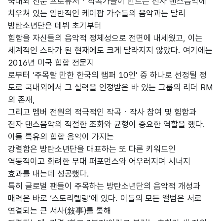
국내외 전문 프로듀서ㆍ작곡가들이 만드는 전자 댄스음악에
치우쳐 있는 일반적인 케이팝 가수들의 음악과는 달리
방탄소년단은 데뷔 초기부터
힙합을 자신들의 음악적 정체성으로 전면에 내세웠고, 이는
세계적인 스타가 된 현재에도 크게 달라지지 않았다. 여기에는
2016년 미국 힙합 전문지
로부터 ‘주목할 만한 한국의 랩퍼 10인’ 중 하나로 선정될 정
도로 국내외에서 그 실력을 인정받은 바 있는 그룹의 리더 RM
의 존재,
그리고 멤버 전원의 적극적인 작곡ㆍ작사 참여 및 힙합과
전자 댄스음악의 적절한 조화와 균형이 중요한 역할을 했다.
이들 특유의 힙합 음악이 가지는
강렬함은 방탄소년단을 대표하는 또 다른 키워드인
역동적이고 화려한 무대 퍼포먼스와 어우러지며 시너지
효과를 내는데 성공했다.
특히 글로벌 팬들이 주목하는 방탄소년단의 음악적 개성과
매력은 바로 ‘스토리텔링’에 있다. 이들의 모든 앨범은 서로
연결되는 큰 서사(敍事)를 통해