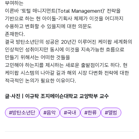
부여하는
이른바 ‘토털 매니지먼트(Total Management)’ 전략을
기반으로 하는 현 아이돌-기획사 체제가 이것을 어디까지
수용하고 변화할 수 있을지에 대한 의문도
존재한다.
결국 방탄소년단의 성공은 20년간 이루어진 케이팝 세계화의
인상적인 성취이지만 동시에 이것을 지속가능한 흐름으로
만들기 위해서는 어떠한 것들을
고민해야 하는지를 제시하는 새로운 출발점이기도 하다. 현
케이팝 시스템의 나아갈 길과 해외 시장 다변화 전략에 대한
적극적인 논의가 필요한 이유이다.
글·사진
ㅣ
이규탁 조지메이슨대학교 교양학부 교수
태그
#
방탄소년단
#
음악
#
국내
#
한류
#
앨범