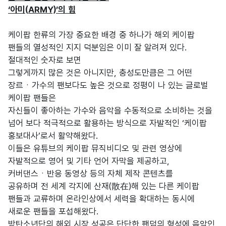
‘아미(ARMY)’의 힘
케이팝 한류의 가장 중요한 배경 중 하나가 해외 케이팝
팬들의 열성적인 지지 덕분임은 이미 잘 알려져 있다.
절대적인 숫자로 보면
그렇게까지 많은 것은 아니지만, 충성도만큼은 그 어떤
장르ㆍ가수의 팬보다도 높은 것으로 정평이 나 있는 글로벌
케이팝 팬들은
자신들이 좋아하는 가수와 음악을 수동적으로 소비하는 것을
넘어 보다 적극적으로 활용하는 방식으로 자발적인 ‘케이팝
홍보대사’로서 활약해왔다.
이들은 유튜브의 케이팝 뮤직비디오 및 관련 영상에
자발적으로 영어 및 기타 언어 자막을 제공하고,
커버댄스ㆍ반응 동영상 등의 자체 제작 콘텐츠를
공유하며 전 세계 각지에 산재(散在)해 있는 다른 케이팝
팬들과 교류하며 온라인상에서 세력을 확대하는 동시에
새로운 팬들을 포섭해왔다.
방탄소년단의 해외 시장 성공은 단단한 팬덤의 형성에 음악인