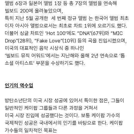
앨범 6장과 일본어 앨범 1장 등 총 7장의 앨범을 연속해
빌보드 200에 올려놓았으며,
특히 지난 5월 공개한 세 번째 정규 앨범
는 한국어 앨범 최초
이자 아시아 앨범으로서는 최초로 차트 1위에 오르기도 했다.
더불어 싱글 차트인 ‘Hot 100’에도 “DNA”(67위)와 “MIC
Drop”(28위), “Fake Love”(10위) 등의 곡을 진입시켰으며,
미국의 대표적인 음악 시상식 중 하나인
‘빌보드 뮤직 어워드’에서는 지난해와 올해 2년 연속으로 ‘톱
소셜 아티스트’ 부문을 수상하기도 했다.
인기의 역수입
방탄소년단의 미국 시장 성공에 있어서 특이한 점은, 그들이
일반적인 케이팝 그룹들과 다른 과정을 거쳐서
미국 시장 진입에 성공했다는 것이다. 보통 케이팝 가수의
국제적인 성공은 국내에서의 인기를 바탕으로 한다. 케이팝
가수들의 일차적인 목표는