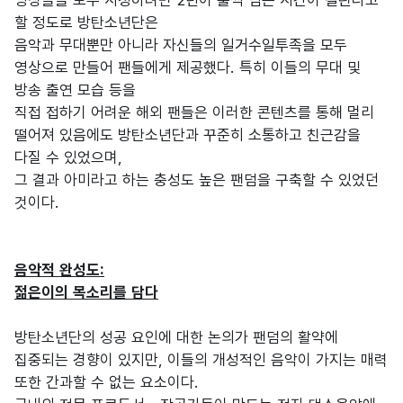
영상들을 모두 시청하려면 2년이 훌쩍 넘는 시간이 걸린다고
할 정도로 방탄소년단은
음악과 무대뿐만 아니라 자신들의 일거수일투족을 모두
영상으로 만들어 팬들에게 제공했다. 특히 이들의 무대 및
방송 출연 모습 등을
직접 접하기 어려운 해외 팬들은 이러한 콘텐츠를 통해 멀리
떨어져 있음에도 방탄소년단과 꾸준히 소통하고 친근감을
다질 수 있었으며,
그 결과 아미라고 하는 충성도 높은 팬덤을 구축할 수 있었던
것이다.
음악적 완성도:
젊은이의 목소리를 담다
방탄소년단의 성공 요인에 대한 논의가 팬덤의 활약에
집중되는 경향이 있지만, 이들의 개성적인 음악이 가지는 매력
또한 간과할 수 없는 요소이다.