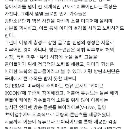
동아시아를 넘어 전 세계적인 규모로 이루어진다는 특징을
가진다. 그래서 몇몇 글로벌 인기 가수들은
방탄소년단과 찍은 사진을 자신의 소셜 미디어에 올리며
친분을 과시하고, 이를 통해 아미의 호감을 사려고 노력하기도
한다.
그런데 이렇게 충성도 강한 글로벌 팬덤의 형성은 저절로
이루어진 것이 아니다. 방탄소년단은 데뷔 직후부터 해외
시장, 특히 미주ㆍ유럽 시장에 눈을 돌려 그들을
끌어들이기 위해 적극적인 노력을 해왔고, 아미의 형성은
이러한 노력의 결과물이라고 볼 수 있다. 가령 방탄소년단은
국내에서 큰 주목을 받지 못할 때부터
CJ E&M이 미국에서 주최하는 한류 콘서트 ‘케이콘
(KCON)’에 꾸준히 참여해왔고, 더불어 유튜브는 물론 해외
팬들이 케이팝 가수들과의 소통을 위해 많이 이용하는
실시간 인터넷 방송 플랫폼 브이라이브(V-Live, 일명
‘브이앱’)’에도 지속적으로 다량의 콘텐츠를 제공해왔다.
지금까지 이들이 유튜브나 브이라이브를 통해 제공한 각종