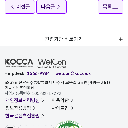
이전글
다음글
목록
관련기관 바로가기
Helpdesk
1566-9984
welcon@kocca.kr
58326 전남광주통합특별시 나주시 교육길 35 (빛가람동 351)
한국콘텐츠진흥원
사업자등록번호 105-82-17272
개인정보처리방침
이용약관
정보활용방침
사이트맵
한국콘텐츠진흥원