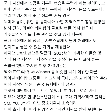
국내 시장에서 성공을 거두며 팬층을 두텁게 하는 것이며, 그
이후 일본과 중국을 비롯한 동아시아 시장의 문을 두드린다.
그리고 여기에서 좋은 성과를 거둘 경우
북미와 남미, 유럽 등 동아시아 바깥 지역으로도 활동 반경을
넓혀 간다. 더불어 케이팝의 글로벌 팬들 역시 한국 내
가수들의 인기도에 큰 관심을 갖고 있기 때문에,
국내 시장에서의 성공은 자연스럽게 이들이 해외에서도
인지도를 쌓을 수 있는 기회를 제공한다.
하지만 방탄소년단은 달랐다. 2013년에 데뷔한 이들은 몇
개의 음악 시상식에서 신인상을 수상하는 등 비교적 좋은
출발을 했다. 하지만 이후 2~3년간은
엑소(EXO)나 위너(Winner) 등 비슷한 시기 데뷔한 다른
라이벌 케이팝 그룹들과 비교해서 국내, 그리고 케이팝의 주요
해외 시장인 일본ㆍ중국 등지에서의 성과가
그렇게 대단하다고는 할 수 없었다. 여기에는 여러 가지
이유가 있겠지만 방탄소년단이 소위 ‘3대 기획사’라고 불리는
SM, YG, JYP가 아닌 중소기획사 소속이라
데뷔 초기 미디어와 팬덤의 적극적인 지원을 받지 못했다는