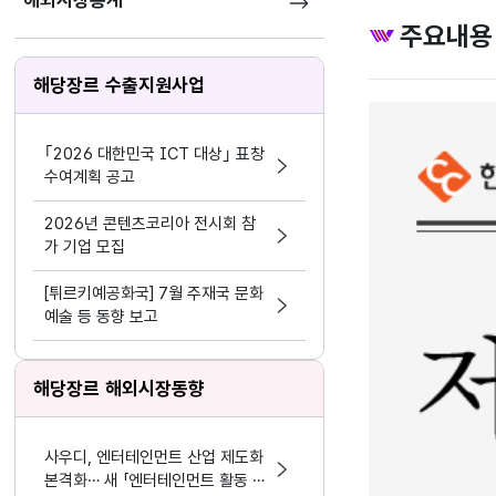
해외시장통계
주요내용
해당장르 수출지원사업
｢2026 대한민국 ICT 대상｣ 표창
수여계획 공고
2026년 콘텐츠코리아 전시회 참
가 기업 모집
[튀르키예공화국] 7월 주재국 문화
예술 등 동향 보고
해당장르 해외시장동향
사우디, 엔터테인먼트 산업 제도화
본격화… 새 「엔터테인먼트 활동 및