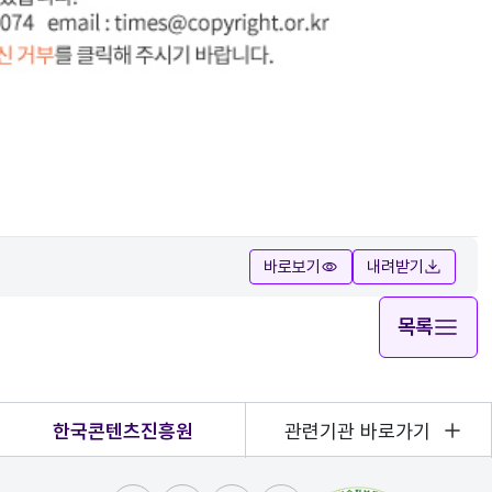
바로보기
내려받기
목록
한국콘텐츠진흥원
관련기관 바로가기