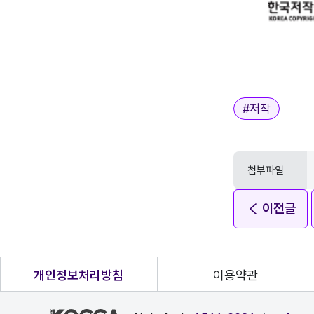
태그
#
저작
첨부파일
이전글
개인정보처리방침
이용약관