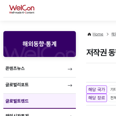
WelCon
Home
해
해외동향·통계
저작권 동
콘텐츠뉴스
글로벌리포트
해당 국가
기
해당 장르
전
글로벌트렌드