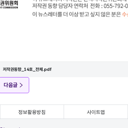
저작권동향_14호_전체.pdf
다음글
정보활용방침
사이트맵