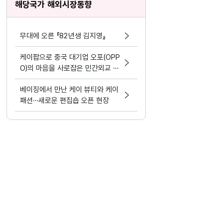
해당국가 해외시장동향
무대에 오른 『82년생 김지영』
케이팝으로 중국 대기업 오포(OPP
O)의 마음을 사로잡은 민간외교 김
태호 대표
베이징에서 만난 케이 뷰티와 케이
패션…새로운 편집숍 오픈 현장