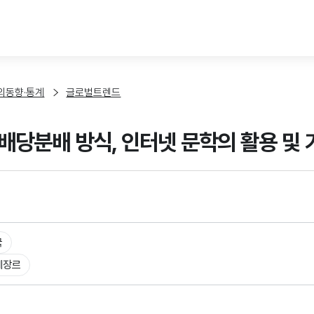
본문 바로가기
외동향·통계
글로벌트렌드
배당분배 방식, 인터넷 문학의 활용 및 
국
체장르