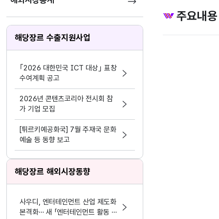
해외시장통계
주요내용
해당장르 수출지원사업
｢2026 대한민국 ICT 대상｣ 표창
수여계획 공고
2026년 콘텐츠코리아 전시회 참
가 기업 모집
[튀르키예공화국] 7월 주재국 문화
예술 등 동향 보고
해당장르 해외시장동향
사우디, 엔터테인먼트 산업 제도화
본격화… 새 「엔터테인먼트 활동 및