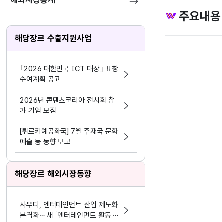
해외시장통계
주요내용
해당장르 수출지원사업
｢2026 대한민국 ICT 대상｣ 표창
수여계획 공고
2026년 콘텐츠코리아 전시회 참
가 기업 모집
[튀르키예공화국] 7월 주재국 문화
예술 등 동향 보고
해당장르 해외시장동향
사우디, 엔터테인먼트 산업 제도화
본격화… 새 「엔터테인먼트 활동 및