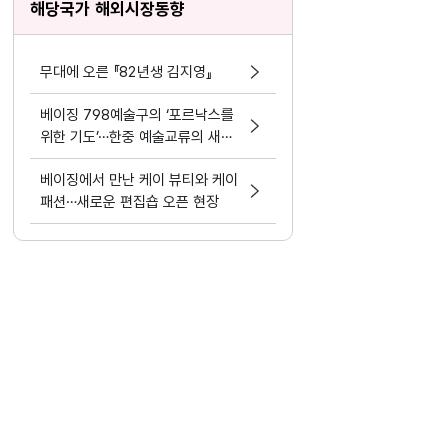
해당국가 해외시장동향
무대에 오른 『82년생 김지영』
베이징 798예술구의 ‘포르낙스를
위한 기도’…한중 예술교류의 새로
운 접점
베이징에서 만난 케이 뷰티와 케이
패션…새로운 편집숍 오픈 현장