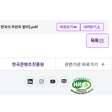
한국이 주빈국 맡아].pdf
바로보기
내려받기
목록
한국콘텐츠진흥원
관련기관 바로가기
링크드인
인스타그램
유튜브
블로그