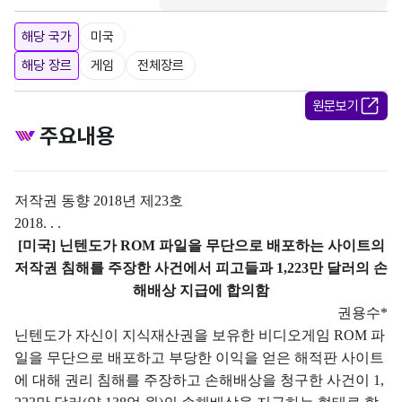
해당 국가
미국
해당 장르
게임
전체장르
원문보기
주요내용
저작권 동향
2018
년 제
23
호
2018. . .
[
미국
]
닌텐도가
ROM
파일을 무단으로 배포하는 사이트의
저작권 침해를 주장한 사건에서 피고들과
1,223
만 달러의 손
해배상 지급에 합의함
권용수
*
닌텐도가 자신이 지식재산권을 보유한 비디오게임
ROM
파
일을 무단으로 배포하고 부당한 이익을 얻은 해적판 사이트
에 대해 권리 침해를 주장하고 손해배상을 청구한 사건이
1,