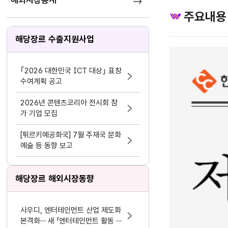
해외시장통계
주요내용
해당장르 수출지원사업
｢2026 대한민국 ICT 대상｣ 표창
수여계획 공고
2026년 콘텐츠코리아 전시회 참
가 기업 모집
[튀르키예공화국] 7월 주재국 문화
예술 등 동향 보고
해당장르 해외시장동향
사우디, 엔터테인먼트 산업 제도화
본격화… 새 「엔터테인먼트 활동 및