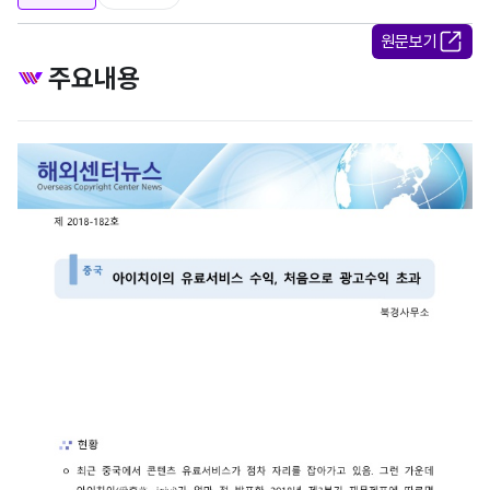
원문보기
주요내용