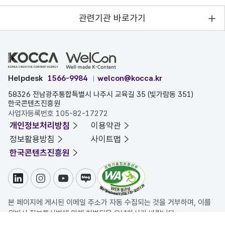
관련기관 바로가기
Helpdesk
1566-9984
welcon@kocca.kr
58326 전남광주통합특별시 나주시 교육길 35 (빛가람동 351)
한국콘텐츠진흥원
사업자등록번호 105-82-17272
개인정보처리방침
이용약관
정보활용방침
사이트맵
한국콘텐츠진흥원
링크드인
인스타그램
유튜브
블로그
본 페이지에 게시된 이메일 주소가 자동 수집되는 것을 거부하며, 이를
위반시 정보통신법에 의해 처벌됨을 유념하시기 바랍니다.