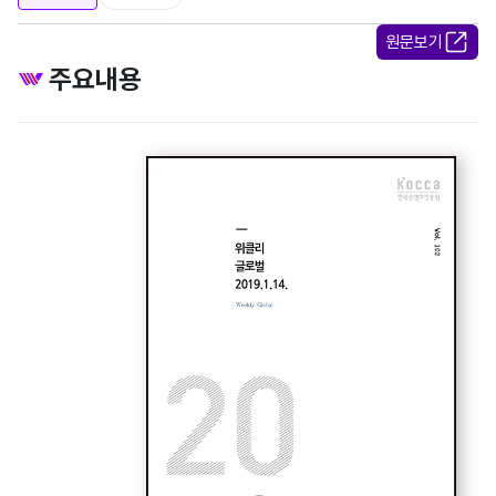
원문보기
주요내용