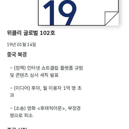
위클리 글로벌 102호
19년 01월 14일
중국 북경
- (정책) 인터넷 쇼트클립 플랫폼 규범
및 콘텐츠 심사 세칙 발표
- (미디어) 후야, 월 이용자 1억 명 초
과
- (소송) 영화 <후래적아문>, 부정경
쟁으로 피소