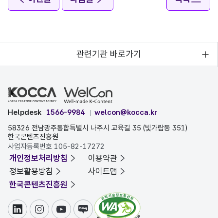
관련기관 바로가기
Helpdesk
1566-9984
welcon@kocca.kr
58326 전남광주통합특별시 나주시 교육길 35 (빛가람동 351)
한국콘텐츠진흥원
사업자등록번호 105-82-17272
개인정보처리방침
이용약관
정보활용방침
사이트맵
한국콘텐츠진흥원
링크드인
인스타그램
유튜브
블로그