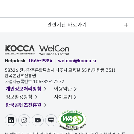
관련기관 바로가기
Helpdesk
1566-9984
welcon@kocca.kr
58326 전남광주통합특별시 나주시 교육길 35 (빛가람동 351)
한국콘텐츠진흥원
사업자등록번호 105-82-17272
개인정보처리방침
이용약관
정보활용방침
사이트맵
한국콘텐츠진흥원
링크드인
인스타그램
유튜브
블로그