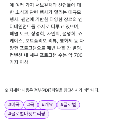
에 여러 가지 서브컬처와 산업들에 대
한 소식과 관련 행사가 열리는 대규모
행사. 팬덤에 기반한 다양한 장르의 엔
터테인먼트를 주제로 다루고 있으며,
패널 토크, 상영회, 사인회, 설명회, 쇼
케이스, 포트폴리오 리뷰, 영화제 등 다
양한 프로그램으로 매년 나흘 간 열림.
컨벤션 내 세부 프로그램 수는 약 700
가지 이상
※ 자세한 내용은 첨부(PDF)파일을 참고하시기 바랍니다.
태그
#
미국
#
국
#
개요
#
글로벌
#
글로벌마켓브리핑