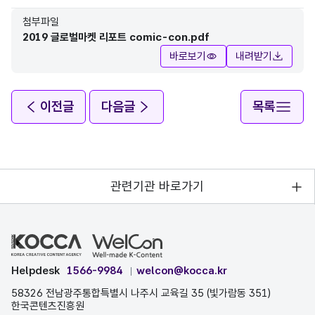
첨부파일
2019 글로벌마켓 리포트 comic-con.pdf
바로보기
내려받기
이전글
다음글
목록
관련기관 바로가기
Helpdesk
1566-9984
welcon@kocca.kr
58326 전남광주통합특별시 나주시 교육길 35 (빛가람동 351)
한국콘텐츠진흥원