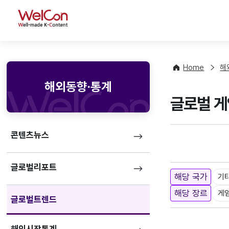
WelCon
Home
해
해외동향·통계
글로벌 게임
콘텐츠뉴스
글로벌리포트
해당 국가
기
해당 장르
게
글로벌트렌드