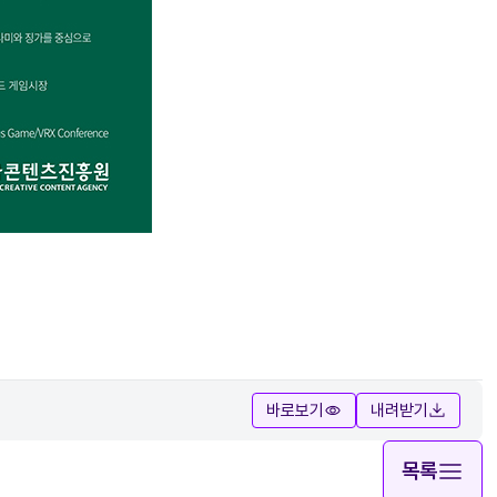
바로보기
내려받기
목록