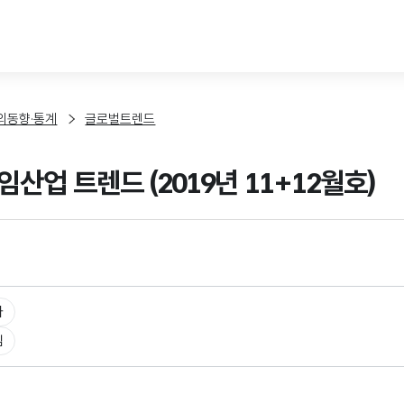
본문 바로가기
외동향·통계
글로벌트렌드
산업 트렌드 (2019년 11+12월호)
타
임