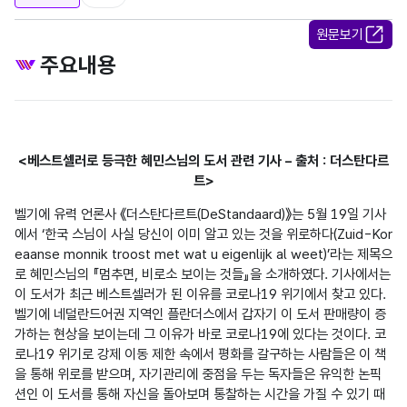
원문보기
주요내용
<베스트셀러로 등극한 혜민스님의 도서 관련 기사 – 출처 : 더스탄다르
트>
벨기에 유력 언론사 《더스탄다르트(DeStandaard)》는 5월 19일 기사
에서 ‘한국 스님이 사실 당신이 이미 알고 있는 것을 위로하다(Zuid-Kor
eaanse monnik troost met wat u eigenlijk al weet)’라는 제목으
로 혜민스님의 『멈추면, 비로소 보이는 것들』을 소개하였다. 기사에서는 
이 도서가 최근 베스트셀러가 된 이유를 코로나19 위기에서 찾고 있다. 
벨기에 네덜란드어권 지역인 플란더스에서 갑자기 이 도서 판매량이 증
가하는 현상을 보이는데 그 이유가 바로 코로나19에 있다는 것이다. 코
로나19 위기로 강제 이동 제한 속에서 평화를 갈구하는 사람들은 이 책
을 통해 위로를 받으며, 자기관리에 중점을 두는 독자들은 유익한 논픽
션인 이 도서를 통해 자신을 돌아보며 통찰하는 시간을 가질 수 있기 때