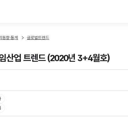
본문 바로가기
외동향·통계
글로벌트렌드
임산업 트렌드 (2020년 3+4월호)
타
임