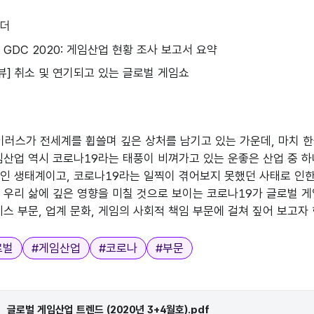
린더
뷰] GDC 2020: 게임산업 현황 조사 보고서 요약
프리뷰] 취소 및 연기되고 있는 글로벌 게임쇼
이러스가 전세계를 휩쓸며 깊은 상처를 남기고 있는 가운데, 마치 한
임산업 역시 코로나19라는 태풍이 비껴가고 있는 운좋은 산업 중 
인 생태계이고, 코로나19라는 일찍이 겪어보지 못했던 사태로 인한
 우리 삶에 깊은 영향을 미칠 것으로 보이는 코로나19가 글로벌 게
비스 부문, 업계 문화, 게임의 사회적 책임 부문에 걸쳐 짚어 보고자 
로벌
#
게임산업
#
코로나
#
부문
글로벌 게임산업 트렌드 (2020년 3+4월호).pdf