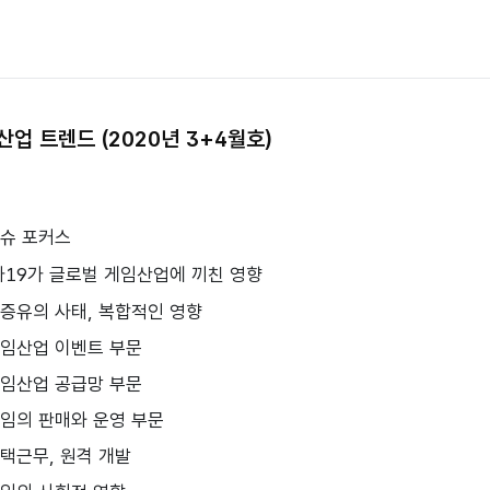
업 트렌드 (2020년 3+4월호)
이슈 포커스
로나19가 글로벌 게임산업에 끼친 영향
. 미증유의 사태, 복합적인 영향
. 게임산업 이벤트 부문
. 게임산업 공급망 부문
 게임의 판매와 운영 부문
 재택근무, 원격 개발