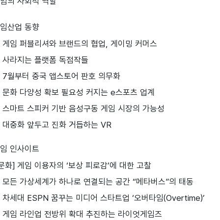
 게임의 사회적 역할
게임산업 동향
시장] 게임 퍼블리셔와 브랜드의 협업, 게이밍 커머스
시장] 사라지는 플랫폼 독점작들
시장] 7월부터 중국 앱스토어 판호 의무화
시장] 문화 다양성 확보 필요성 커지는 e스포츠 업계
기술] 스마트 스피커 기반 음성구동 게임 시장의 가능성
기술] 대중화 앞두고 진화 거듭하는 VR
게임 인사이트
사회문화] 게임 이용자의 ‘보상 피로감’에 대한 고찰
장르] 모든 가상세계가 하나로 연결되는 공간 “메타버스”의 태동
업] 차세대 ESPN 꿈꾸는 미디어 스타트업 ‘오버타임(Overtime)’
기업] 게임 라인업 전방위 확대 추진하는 라이엇게임즈