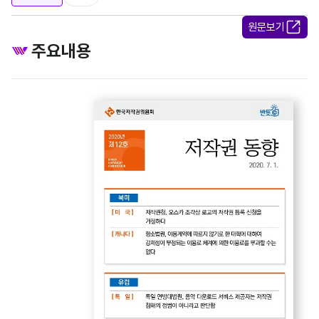
원문보기
주요내용