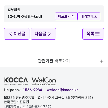
첨부파일
12-1.미국(유현우).pdf
바로보기
내려받기
이전글
다음글
목록
관련기관 바로가기
Helpdesk
1566-9984
welcon@kocca.kr
58326 전남광주통합특별시 나주시 교육길 35 (빛가람동 351)
한국콘텐츠진흥원
사업자등록번호 105-82-17272