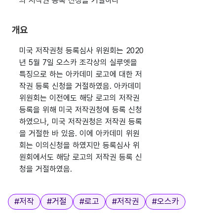
의 저작권 등록 신청을 거절하다
개요
미국 저작권청 등록심사 위원회는 2020
년 5월 7일 오스카 조각상의 실루엣을
특징으로 하는 아카데미 로고에 대한 저
작권 등록 신청을 거절하였음. 아카데미
위원회는 이전에도 해당 로고의 저작권
등록을 위해 미국 저작권청에 등록 신청
하였으나, 미국 저작권청은 저작권 등록
을 거절한 바 있음. 이에 아카데미 위원
회는 이의신청을 하였지만 등록심사 위
원회에서도 해당 로고의 저작권 등록 신
청을 거절하였음.
태그
#
저작
#
거절
#
로고
#
저작권
#
오스카