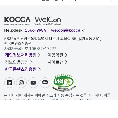
Helpdesk
1566-9984
welcon@kocca.kr
58326 전남광주통합특별시 나주시 교육길 35 (빛가람동 351)
한국콘텐츠진흥원
사업자등록번호 105-82-17272
개인정보처리방침
이용약관
정보활용방침
사이트맵
한국콘텐츠진흥원
링크드인
인스타그램
유튜브
블로그
본 페이지에 게시된 이메일 주소가 자동 수집되는 것을 거부하며, 이를
위반시 정보통신법에 의해 처벌됨을 유념하시기 바랍니다.
COPYRIGHT ⓒ 한국콘텐츠진흥원. ALL RIGHTS RESERVED.