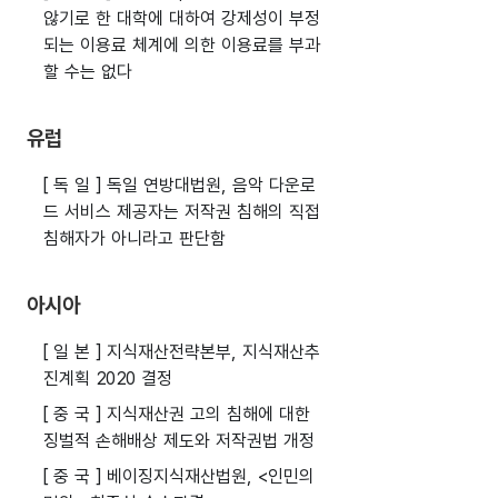
않기로 한 대학에 대하여 강제성이 부정
되는 이용료 체계에 의한 이용료를 부과
할 수는 없다
유럽
[ 독 일 ] 독일 연방대법원, 음악 다운로
드 서비스 제공자는 저작권 침해의 직접
침해자가 아니라고 판단함
아시아
[ 일 본 ] 지식재산전략본부, 지식재산추
진계획 2020 결정
[ 중 국 ] 지식재산권 고의 침해에 대한
징벌적 손해배상 제도와 저작권법 개정
[ 중 국 ] 베이징지식재산법원, <인민의