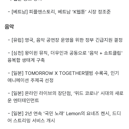
- [베트남] 피플앤스토리, 베트남 ‘K웹툰’ 시장 정조준
음악
- [유럽] 영국, 음악 공연장 운영을 위한 정부 긴급지원 결정
- [심천] 왕이윈 뮤직, 더우인과 공동으로 '음악 + 쇼트클립'
융복합 생태계 구축
- [일본] TOMORROW X TOGETHER앨범 수록곡, 인기
애니메이션 주제곡 선정
- [일본] 온라인 라이브의 장단점, ‘위드 코로나’ 시대의 새로
운 엔터테인먼트
- [일본] 2년 연속 ‘국민 노래’ Lemon의 요네즈 켄시, 드디
어 스트리밍 서비스 개시