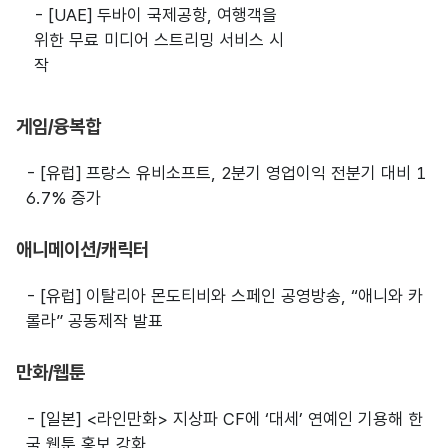
- [UAE] 두바이 국제공항, 여행객을
위한 무료 미디어 스트리밍 서비스 시
작
게임/융복합
- [유럽] 프랑스 유비소프트, 2분기 영업이익 전분기 대비 1
6.7% 증가
애니메이션/캐릭터
- [유럽] 이탈리아 몬도티비와 스페인 공영방송, “애니와 카
롤라” 공동제작 발표
만화/웹툰
- [일본] <라인만화> 지상파 CF에 ‘대세’ 연예인 기용해 한
국 웹툰 홍보 강화