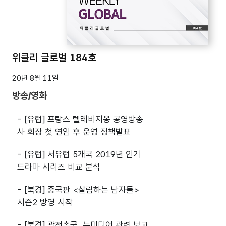
위클리 글로벌 184호
20년 8월 11일
방송/영화
- [유럽] 프랑스 텔레비지옹 공영방송
사 회장 첫 연임 후 운영 정책발표
- [유럽] 서유럽 5개국 2019년 인기
드라마 시리즈 비교 분석
- [북경] 중국판 <살림하는 남자들>
시즌2 방영 시작
- [북경] 광전총국, 뉴미디어 관련 보고