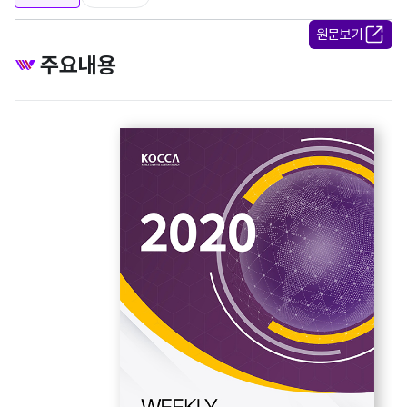
원문보기
주요내용