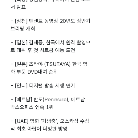
서 발표
- [심천] 텐센트 동영상 20년도 상반기
브리핑 개최
- [일본] 김재중, 한국에서 원격 촬영으
로 데뷔 후 첫 시트콤 예능 도전
- [일본] 츠타야 (TSUTAYA) 한국 영
화 부문 DVD대여 순위
- [인니] 디지털 방송 시행 연기
- [베트남] 반도(Peninsula), 베트남
박스오피스 연속 1위
- [UAE] 영화 ‘기생충’, 오스카상 수상
작 최초 아랍어 더빙판 방영