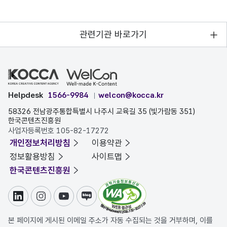
관련기관 바로가기
Helpdesk
1566-9984
welcon@kocca.kr
58326 전남광주통합특별시 나주시 교육길 35 (빛가람동 351)
한국콘텐츠진흥원
사업자등록번호 105-82-17272
개인정보처리방침
이용약관
정보활용방침
사이트맵
한국콘텐츠진흥원
링크드인
인스타그램
유튜브
블로그
본 페이지에 게시된 이메일 주소가 자동 수집되는 것을 거부하며, 이를