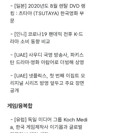
- [일본] 2020년도 8월 렌탈 DVD 랭
킹 : 츠타야 (TSUTAYA) 한국영화 부
문
- [인니] 코로나19 팬데믹 전후 K-드
라마 소비 동향 비교
- [UAE] 사우디 국영 방송사, 파키스
탄 드라마·영화 아랍어로 더빙해 상영
- [UAE] 넷플릭스, 첫 번째 이집트 오
리지널 시리즈 방영 앞두고 주요 장면
공개
게임/융복합
- [유럽] 독일 미디어 그룹 Koch Medi
a, 한국 게임제작사 이기몹과 글로벌