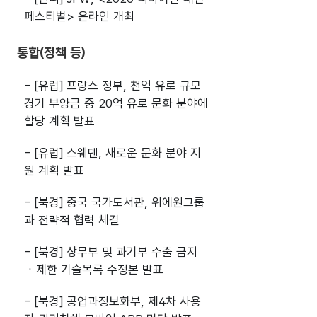
페스티벌> 온라인 개최
통합(정책 등)
- [유럽] 프랑스 정부, 천억 유로 규모
경기 부양금 중 20억 유로 문화 분야에
할당 계획 발표
- [유럽] 스웨덴, 새로운 문화 분야 지
원 계획 발표
- [북경] 중국 국가도서관, 위에원그룹
과 전략적 협력 체결
- [북경] 상무부 및 과기부 수출 금지
ㆍ제한 기술목록 수정본 발표
- [북경] 공업과정보화부, 제4차 사용