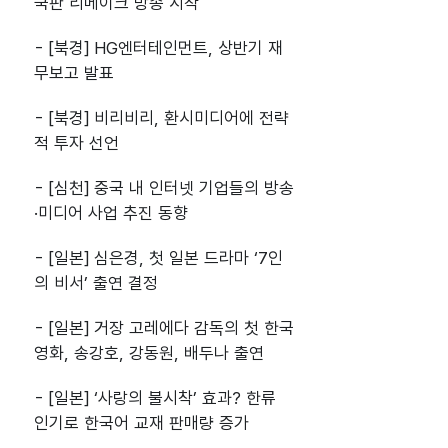
국판 리메이크 방송 시작
- [북경] HG엔터테인먼트, 상반기 재
무보고 발표
- [북경] 비리비리, 환시미디어에 전략
적 투자 선언
- [심천] 중국 내 인터넷 기업들의 방송
·미디어 사업 추진 동향
- [일본] 심은경, 첫 일본 드라마 ‘7인
의 비서’ 출연 결정
- [일본] 거장 고레에다 감독의 첫 한국
영화, 송강호, 강동원, 배두나 출연
- [일본] ‘사랑의 불시착’ 효과? 한류
인기로 한국어 교재 판매량 증가