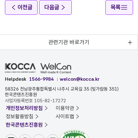
이전글
다음글
목록
관련기관 바로가기
Helpdesk
1566-9984
welcon@kocca.kr
58326 전남광주통합특별시 나주시 교육길 35 (빛가람동 351)
한국콘텐츠진흥원
사업자등록번호 105-82-17272
개인정보처리방침
이용약관
정보활용방침
사이트맵
한국콘텐츠진흥원