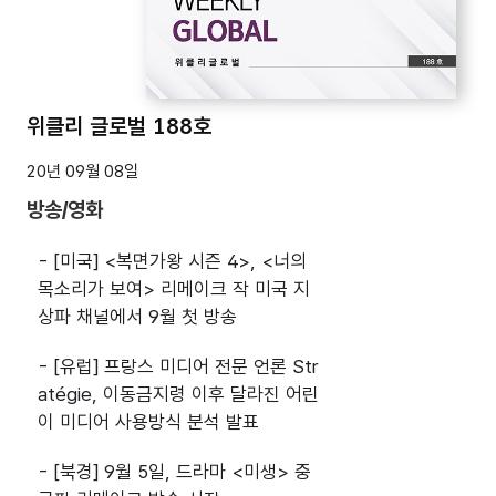
위클리 글로벌 188호
20년 09월 08일
방송/영화
- [미국] <복면가왕 시즌 4>, <너의
목소리가 보여> 리메이크 작 미국 지
상파 채널에서 9월 첫 방송
- [유럽] 프랑스 미디어 전문 언론 Str
atégie, 이동금지령 이후 달라진 어린
이 미디어 사용방식 분석 발표
- [북경] 9월 5일, 드라마 <미생> 중