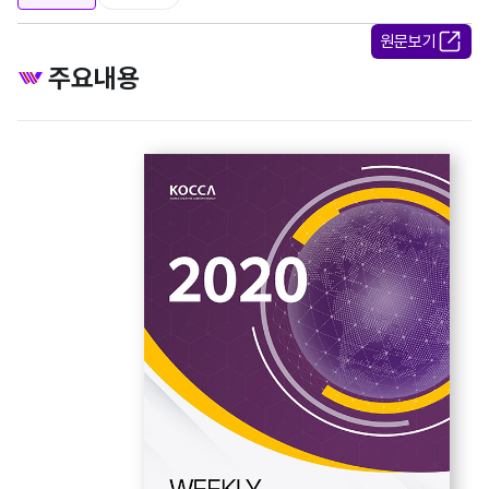
원문보기
주요내용