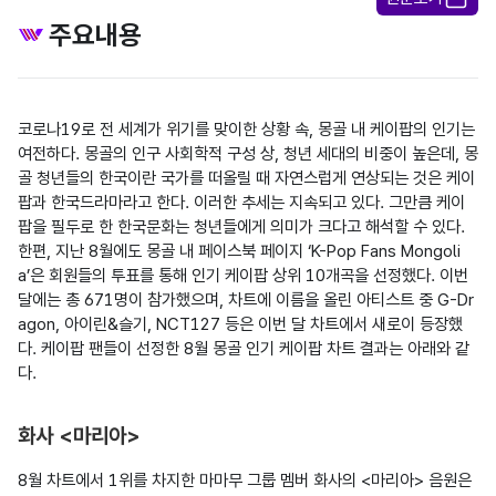
주요내용
코로나19로 전 세계가 위기를 맞이한 상황 속, 몽골 내 케이팝의 인기는 
여전하다. 몽골의 인구 사회학적 구성 상, 청년 세대의 비중이 높은데, 몽
골 청년들의 한국이란 국가를 떠올릴 때 자연스럽게 연상되는 것은 케이
팝과 한국드라마라고 한다. 이러한 추세는 지속되고 있다. 그만큼 케이
팝을 필두로 한 한국문화는 청년들에게 의미가 크다고 해석할 수 있다. 
한편, 지난 8월에도 몽골 내 페이스북 페이지 ‘K-Pop Fans Mongoli
a’은 회원들의 투표를 통해 인기 케이팝 상위 10개곡을 선정했다. 이번 
달에는 총 671명이 참가했으며, 차트에 이름을 올린 아티스트 중 G-Dr
agon, 아이린&슬기, NCT127 등은 이번 달 차트에서 새로이 등장했
다. 케이팝 팬들이 선정한 8월 몽골 인기 케이팝 차트 결과는 아래와 같
다.

화사 <마리아>
8월 차트에서 1위를 차지한 마마무 그룹 멤버 화사의 <마리아> 음원은 