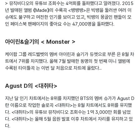
> 뮤직비디오의 유튜브 조회수는 4억회를 돌파했다고 알려졌다. 2015
년 발매된 앨범 《Made》의 수록곡 <뱅뱅뱅>은 빅뱅을 둘러싼 여러 이
슈에도 불구하고 여전한 인기를 보이고 있고, 빅뱅의 몽골인 팬들이 모
인 페이스북 팬페이지의 좋아요 수는 47,000명을 돌파했다.

아이린&슬기의 < Monster >
케이팝 그룹 레드벨벳의 멤버 아이린과 슬기가 듀엣으로 부른 은 8월 차
트에서 7위를 차지했다. 올해 7월 발매한 동명의 첫 번째 미니 앨범에 
수록된 타이틀곡 는 이번 달 처음으로 차트에 올랐다..

Agust D의 <대취타>
지난 달 인기 차트에서는 8위를 차지했던 BTS의 멤버 슈가가 Agust D
란 이름으로 작업한 솔로곡 <대취타>는 8월 차트에서도 8위를 유지했
다. <대취타>의 유튜브 뮤직비디오 조회수는 1억 3,000만 회를 넘었
다. <대취타>는 올해 5월 음원 발표 이후 차트에서 자리를 유지하고 있
다.
