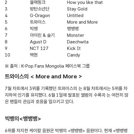
2
블랙핑크
How you like that
3
방탄소년단
Stay Gold
4
G-Dragon
Untitled
5
트와이스
More and More
6
빅뱅
뱅뱅뱅
7
아이린 & 슬기
Monster
8
Agust D
Daechwita
9
NCT 127
Kick It
10
백현
Candy
※ 출처 : K-Pop Fans Mongolia 페이스북 그룹
트와이스의 < More and More >
7월 차트에서 3위를 기록했던 트와이스의 는 8월 차트에서는 5위를 차
지하여 인기를 유지했다. 6월 1일에 발표된 앨범의 수록곡 는 여전히 많
은 팬들의 관심과 호응을 일으키고 있다.

빅뱅의<뱅뱅뱅>
6위를 차지한 케이팝 음원은 빅뱅의 <뱅뱅뱅> 음원이다. 현재 <뱅뱅뱅