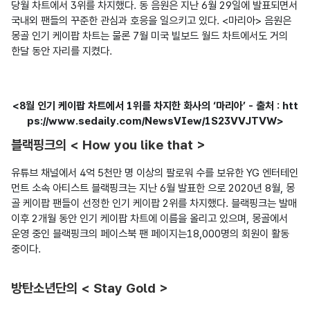
당월 차트에서 3위를 차지했다. 동 음원은 지난 6월 29일에 발표되면서 
국내외 팬들의 꾸준한 관심과 호응을 일으키고 있다. <마리아> 음원은 
몽골 인기 케이팝 차트는 물론 7월 미국 빌보드 월드 차트에서도 거의 
한달 동안 자리를 지켰다.

<8월 인기 케이팝 차트에서 1위를 차지한 화사의 ‘마리아’ - 출처 : htt
ps://www.sedaily.com/NewsVIew/1S23VVJTVW>
블랙핑크의 < How you like that >
유튜브 채널에서 4억 5천만 명 이상의 팔로워 수를 보유한 YG 엔터테인
먼트 소속 아티스트 블랙핑크는 지난 6월 발표한 으로 2020년 8월, 몽
골 케이팝 팬들이 선정한 인기 케이팝 2위를 차지했다. 블랙핑크는 발매 
이후 2개월 동안 인기 케이팝 차트에 이름을 올리고 있으며, 몽골에서 
운영 중인 블랙핑크의 페이스북 팬 페이지는18,000명의 회원이 활동 
중이다.

방탄소년단의 < Stay Gold >