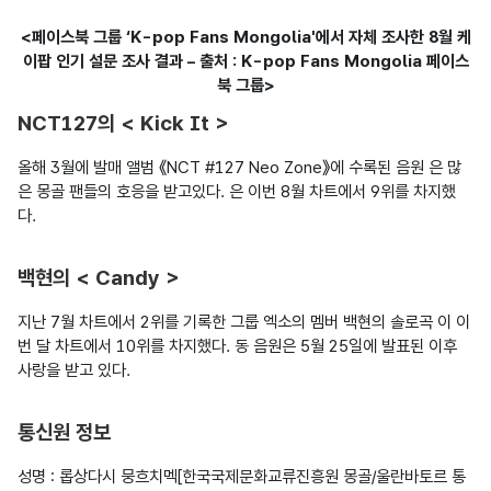
<페이스북 그룹 ‘K-pop Fans Mongolia'에서 자체 조사한 8월 케
이팝 인기 설문 조사 결과 – 출처 : K-pop Fans Mongolia 페이스
북 그룹>
NCT127의 < Kick It >
올해 3월에 발매 앨범 《NCT #127 Neo Zone》에 수록된 음원 은 많
은 몽골 팬들의 호응을 받고있다. 은 이번 8월 차트에서 9위를 차지했
다.

백현의 < Candy >
지난 7월 차트에서 2위를 기록한 그룹 엑소의 멤버 백현의 솔로곡 이 이
번 달 차트에서 10위를 차지했다. 동 음원은 5월 25일에 발표된 이후 
사랑을 받고 있다.

통신원 정보
성명 : 롭상다시 뭉흐치멕[한국국제문화교류진흥원 몽골/울란바토르 통