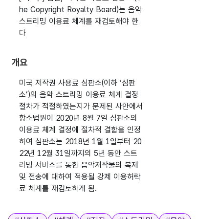
he Copyright Royalty Board)는 음악
스트리밍 이용료 체계를 재검토해야 한
다
개요
미국 저작권 사용료 심판소(이하 ‘심판
소’)의 음악 스트리밍 이용료 체계 결정
절차가 적절하였는지가 문제된 사안에서
항소법원이 2020년 8월 7일 심판소의
이용료 체계 결정에 절차적 결함을 인정
하여 심판소는 2018년 1월 1일부터 20
22년 12월 31일까지의 5년 동안 스트
리밍 서비스를 통한 음악저작물의 복제
및 전송에 대하여 적용될 강제 이용허락
료 체계를 재검토하게 됨.
태그