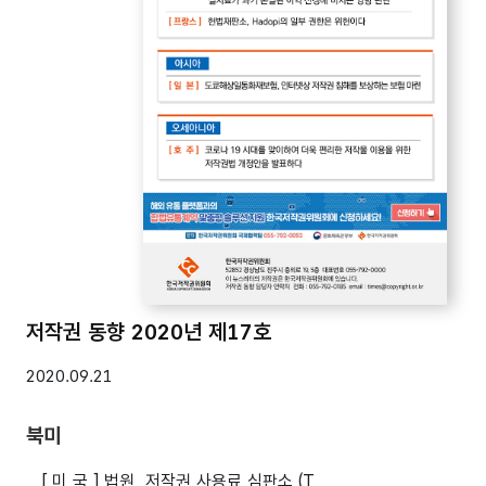
저작권 동향 2020년 제17호
2020.09.21
북미
[ 미 국 ] 법원, 저작권 사용료 심판소 (T