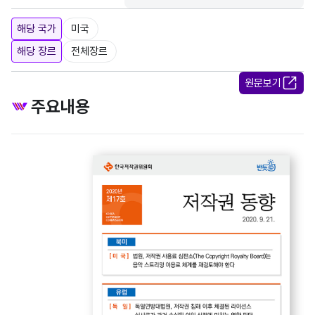
해당 국가
미국
해당 장르
전체장르
원문보기
주요내용