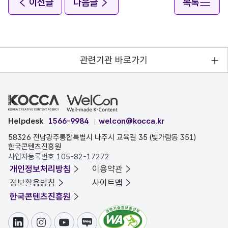
이전글
다음글
목록
관련기관 바로가기
Helpdesk
1566-9984
welcon@kocca.kr
58326 전남광주통합특별시 나주시 교육길 35 (빛가람동 351)
한국콘텐츠진흥원
사업자등록번호 105-82-17272
개인정보처리방침
이용약관
정보활용방침
사이트맵
한국콘텐츠진흥원