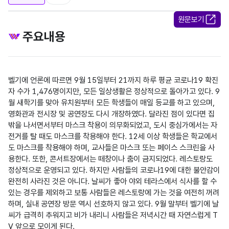
원문보기
주요내용
벨기에 언론에 따르면 9월 15일부터 21까지 하루 평균 코로나19 확진
자 수가 1,476명이지만, 모든 일상생활은 정상적으로 돌아가고 있다. 9
월 새학기를 맞아 유치원부터 모든 학생들이 매일 등교를 하고 있으며, 
영화관과 전시장 및 공연장도 다시 개장하였다. 달라진 점이 있다면 집
밖을 나서면서부터 마스크 착용이 의무화되었고, 도시 중심가에서는 자
전거를 탈 때도 마스크를 착용해야 한다. 12세 이상 학생들은 학교에서
도 마스크를 착용해야 하며, 교사들은 마스크 또는 페이스 스크린을 사
용한다. 또한, 콘서트장에서는 떼창이나 춤이 금지되었다. 레스토랑도 
정상적으로 운영되고 있다. 하지만 사람들의 코로나19에 대한 불안감이 
완전히 사라진 것은 아니다. 날씨가 좋아 야외 테라스에서 식사를 할 수 
있는 경우를 제외하고 보통 사람들은 레스토랑에 가는 것을 여전히 꺼려
하며, 실내 공연장 방문 역시 선호하지 않고 있다. 9월 말부터 벨기에 날
씨가 급격히 추워지고 비가 내리니 사람들은 저녁시간 때 자연스럽게 T
V 앞으로 모이게 된다.