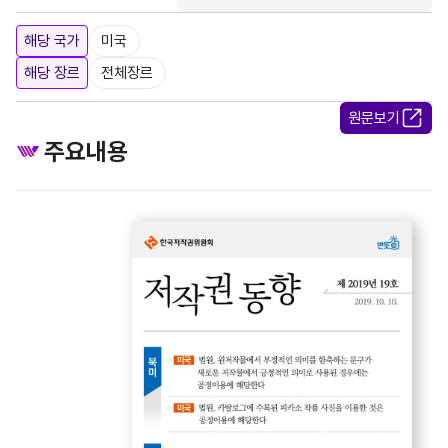
해당 국가
미국
해당 장르
전체장르
원문보기
주요내용